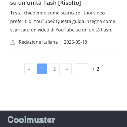
su un'unità flash [Risolto]
Ti stai chiedendo come scaricare i tuoi video
preferiti di YouTube? Questa guida insegna come
scaricare un video di YouTube su un'unità flash.
Redazione Italiana
|
2026-05-18
«
1
2
»
/
2