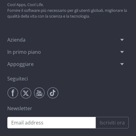
Cool Apps, Cool Life.
Fornire il software più necessario per gli utenti globali, migliorare la
qualità della vita con la scienza e la tecnologia.
Azienda
In primo piano
Appoggiare
Seguiteci
Newsletter
Iscriviti ora