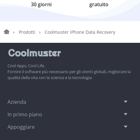
30 giorni
gratuito
Prodotti
Coolmuster iPhone Data Recovery
Cool Apps, Cool Life.
Fornire il software più necessario per gli utenti globali, migliorare la
qualità della vita con la scienza e la tecnologia.
Azienda
In primo piano
Appoggiare