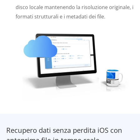
disco locale mantenendo la risoluzione originale, i
formati strutturali e i metadati dei file.
Recupero dati senza perdita iOS con
anteprima file in tempo reale