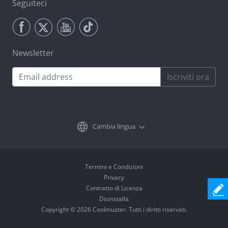
Seguiteci
Newsletter
Iscriviti ora
Cambia lingua
Termini e Condizioni
Privacy
Contratto di Licenza
Disinstalla
Copyright © 2026 Coolmuster. Tutti i diritti riservati.