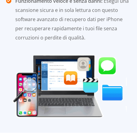
Funzionamento veloce e senza danni:
Esegui una
scansione sicura e in sola lettura con questo
software avanzato di recupero dati per iPhone
per recuperare rapidamente i tuoi file senza
corruzioni o perdite di qualità.