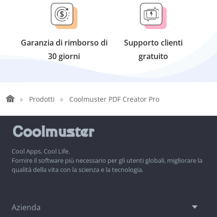
Garanzia di rimborso di
Supporto clienti
30 giorni
gratuito
Prodotti
Coolmuster PDF Creator Pro
Cool Apps, Cool Life.
Fornire il software più necessario per gli utenti globali, migliorare la
qualità della vita con la scienza e la tecnologia.
Azienda
In primo piano