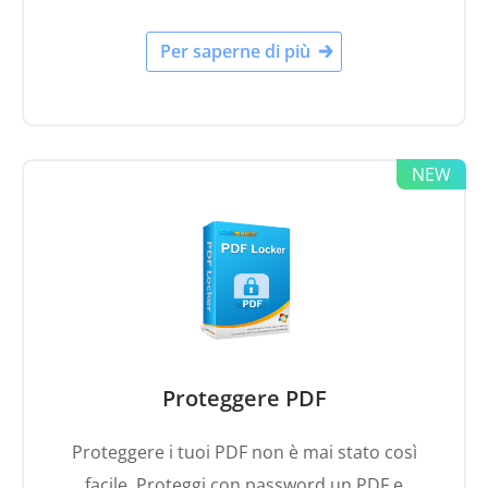
Per saperne di più
Proteggere PDF
Proteggere i tuoi PDF non è mai stato così
facile. Proteggi con password un PDF e
garantisci subito la privacy dei tuoi documenti