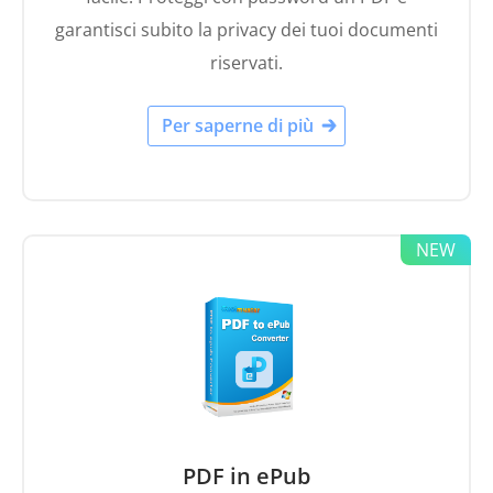
riservati.
Per saperne di più
PDF in ePub