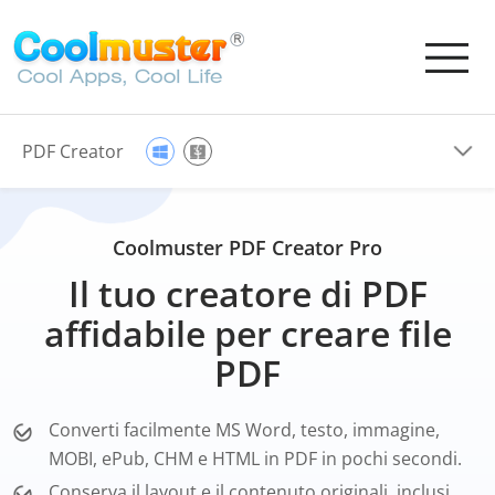
PDF Creator
Coolmuster PDF Creator Pro
Il tuo creatore di PDF
affidabile per creare file
PDF
Converti facilmente MS Word, testo, immagine,
MOBI, ePub, CHM e HTML in PDF in pochi secondi.
Conserva il layout e il contenuto originali, inclusi