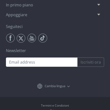
Appoggiare
Seguiteci
Newsletter
Iscriviti ora
Cambia lingua
Termini e Condizioni
Privacy
Contratto di Licenza