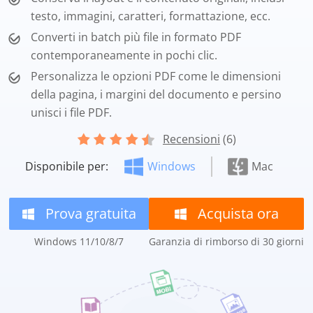
testo, immagini, caratteri, formattazione, ecc.
Converti in batch più file in formato PDF
contemporaneamente in pochi clic.
Personalizza le opzioni PDF come le dimensioni
della pagina, i margini del documento e persino
unisci i file PDF.
Recensioni
(6)
Disponibile per:
Windows
Mac
Prova gratuita
Acquista ora
Windows 11/10/8/7
Garanzia di rimborso di 30 giorni