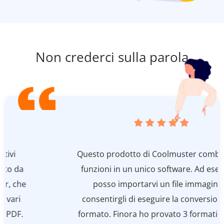
Non crederci sulla parola
Questo prodotto di Coolmuster combina più
funzioni in un unico software. Ad esempio,
posso importarvi un file immagine e
consentirgli di eseguire la conversione del
formato. Finora ho provato 3 formati diversi