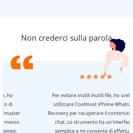
Non crederci sulla parola
Per evitare inutili inutili file, ho scelto di
utilizzare Coolmust iPhone WhatsApp
Recovery per recuperare il contenuto della
chat. Lo strumento ha un'interfaccia
semplice e mi consente di effettuare