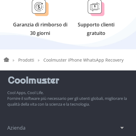
Garanzia di rimborso di
Supporto clienti
30 giorni
gratuito
Prodotti
Coolmuster iPhone WhatsApp Recovery
Cool Apps, Cool Life.
Fornire il software più necessario per gli utenti globali, migliorare la
qualità della vita con la scienza e la tecnologia.
Azienda