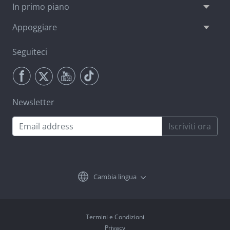
In primo piano
Appoggiare
Seguiteci
Newsletter
Iscriviti ora
Cambia lingua
Termini e Condizioni
Privacy