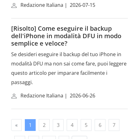
Redazione Italiana
|
2026-07-15
[Risolto] Come eseguire il backup
dell'iPhone in modalità DFU in modo
semplice e veloce?
Se desideri eseguire il backup del tuo iPhone in
modalità DFU ma non sai come fare, puoi leggere
questo articolo per imparare facilmente i
passaggi.
Redazione Italiana
|
2026-06-26
«
1
2
3
4
5
6
7