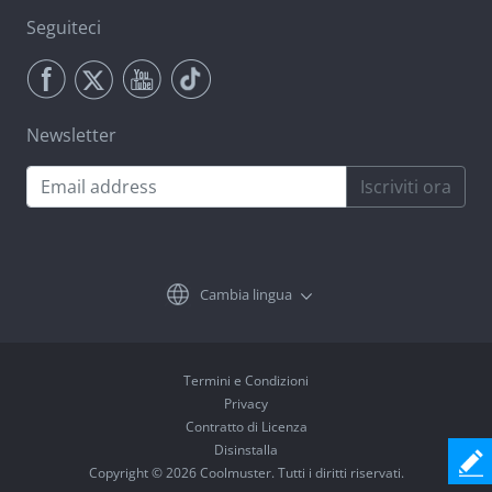
Seguiteci
Newsletter
Iscriviti ora
Cambia lingua
Termini e Condizioni
Privacy
Contratto di Licenza
Disinstalla
Copyright © 2026 Coolmuster. Tutti i diritti riservati.