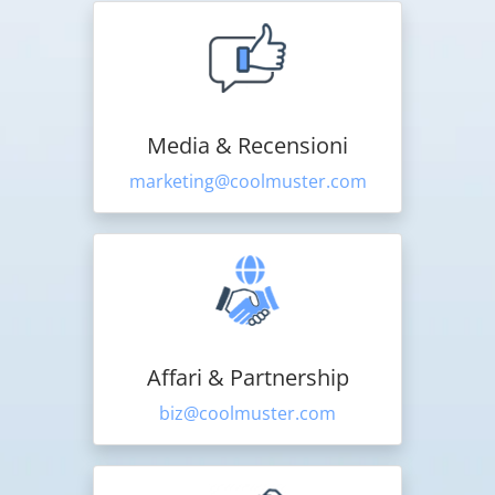
Media & Recensioni
marketing@coolmuster.com
Affari & Partnership
biz@coolmuster.com