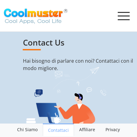
Cont
act Us
Hai bisogno di parlare con noi? Contattaci con il
modo migliore.
Chi Siamo
Affiliare
Privacy
Contattaci