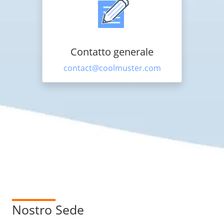
Contatto generale
contact@coolmuster.com
Nostro
Sede