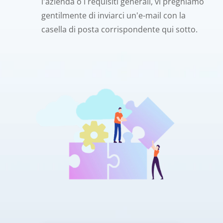
l'azienda o i requisiti generali, vi preghiamo
gentilmente di inviarci un'e-mail con la
casella di posta corrispondente qui sotto.