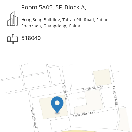
Room 5A05, 5F, Block A,
Hong Song Building, Tairan 9th Road, Futian,
Shenzhen, Guangdong, China
518040