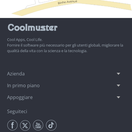
Cool Apps, Cool Life.
Fornire il software più necessario per gli utenti globali, migliorare la
qualità della vita con la scienza e la tecnologia.
Azienda
In primo piano
Appoggiare
Seguiteci