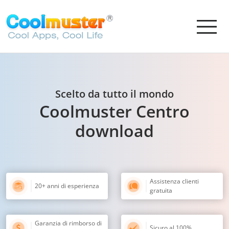
Scelto da tutto il mondo
Coolmuster Centro
download
Assistenza clienti
20+ anni di esperienza
gratuita
Garanzia di rimborso di
Sicuro al 100%