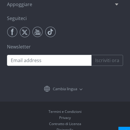
Appoggiare
Seguiteci
Newsletter
Iscriviti ora
Cambia lingua
Termini e Condizioni
Privacy
Contratto di Licenza
Disinstalla