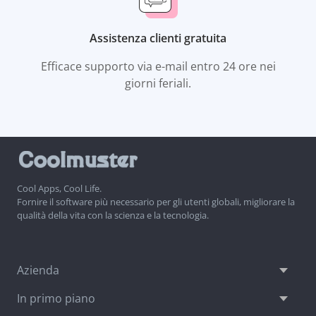
Assistenza clienti gratuita
Efficace supporto via e-mail entro 24 ore nei
giorni feriali.
Cool Apps, Cool Life.
Fornire il software più necessario per gli utenti globali, migliorare la
qualità della vita con la scienza e la tecnologia.
Azienda
In primo piano