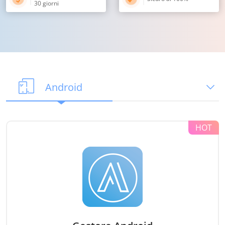
30 giorni
Android