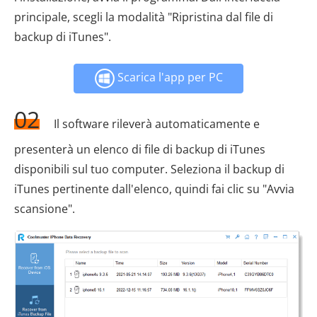
principale, scegli la modalità "Ripristina dal file di
backup di iTunes".
Scarica l'app per PC
02
Il software rileverà automaticamente e
presenterà un elenco di file di backup di iTunes
disponibili sul tuo computer. Seleziona il backup di
iTunes pertinente dall'elenco, quindi fai clic su "Avvia
scansione".