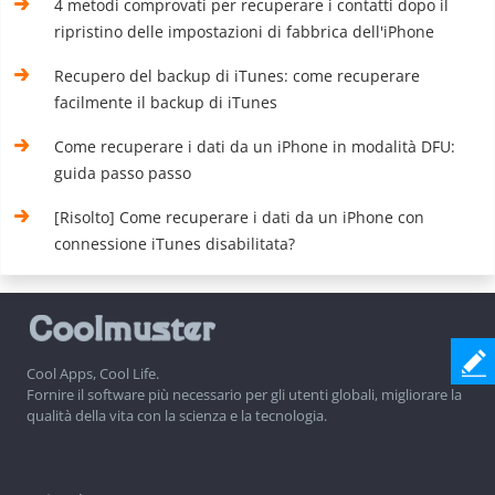
4 metodi comprovati per recuperare i contatti dopo il
ripristino delle impostazioni di fabbrica dell'iPhone
Recupero del backup di iTunes: come recuperare
facilmente il backup di iTunes
Come recuperare i dati da un iPhone in modalità DFU:
guida passo passo
[Risolto] Come recuperare i dati da un iPhone con
connessione iTunes disabilitata?
Cool Apps, Cool Life.
Fornire il software più necessario per gli utenti globali, migliorare la
qualità della vita con la scienza e la tecnologia.