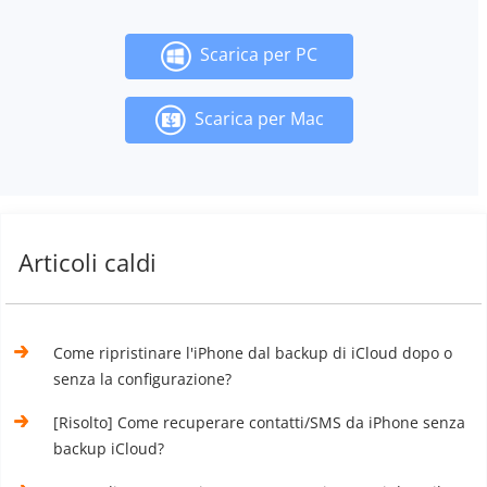
Scarica per PC
Scarica per Mac
Articoli caldi
Come ripristinare l'iPhone dal backup di iCloud dopo o
senza la configurazione?
[Risolto] Come recuperare contatti/SMS da iPhone senza
backup iCloud?