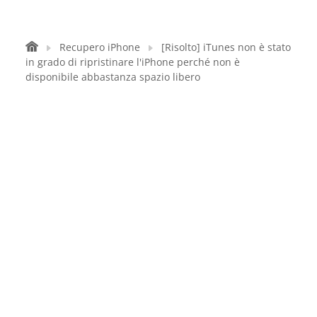
Recupero iPhone
[Risolto] iTunes non è stato
in grado di ripristinare l'iPhone perché non è
disponibile abbastanza spazio libero