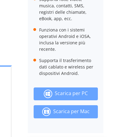
musica, contatti, SMS,
registri delle chiamate,
eBook, app, ecc.
Funziona con i sistemi
operativi Android e iOSA,
inclusa la versione più
recente.
Supporta il trasferimento
dati cablato e wireless per
dispositivi Android.
Scarica per PC
Scarica per Mac