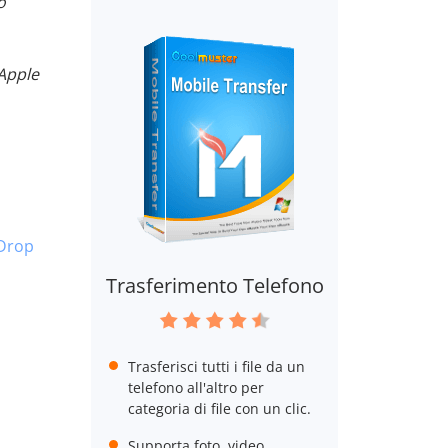
o
 Apple
Drop
Trasferimento Telefono
Trasferisci tutti i file da un
telefono all'altro per
categoria di file con un clic.
Supporta foto, video,