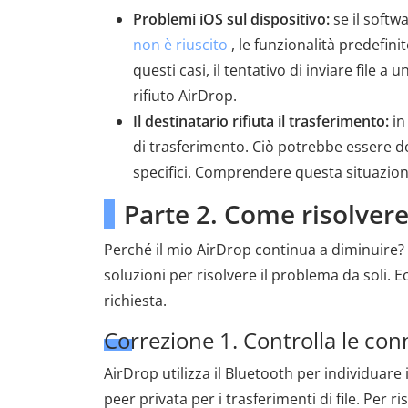
Problemi iOS sul dispositivo:
se il softw
non è riuscito
, le funzionalità predefi
questi casi, il tentativo di inviare file
rifiuto AirDrop.
Il destinatario rifiuta il trasferimento:
in
di trasferimento. Ciò potrebbe essere do
specifici. Comprendere questa situazione 
Parte 2. Come risolvere
Perché il mio AirDrop continua a diminuire?
soluzioni per risolvere il problema da soli. E
richiesta.
Correzione 1. Controlla le con
AirDrop utilizza il Bluetooth per individuare i
peer privata per i trasferimenti di file. Per ri