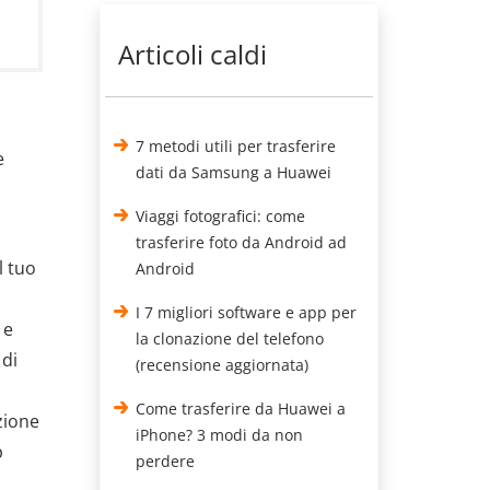
Articoli caldi
7 metodi utili per trasferire
e
dati da Samsung a Huawei
Viaggi fotografici: come
trasferire foto da Android ad
l tuo
Android
I 7 migliori software e app per
 e
la clonazione del telefono
 di
(recensione aggiornata)
Come trasferire da Huawei a
zione
iPhone? 3 modi da non
p
perdere