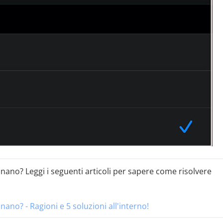
onano? Leggi i seguenti articoli per sapere come risolvere
nano? - Ragioni e 5 soluzioni all'interno!