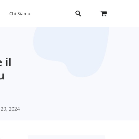
Chi Siamo
 il
u
 29, 2024