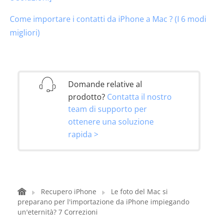
Come importare i contatti da iPhone a Mac ? (I 6 modi
migliori)
Domande relative al
prodotto?
Contatta il nostro
team di supporto per
ottenere una soluzione
rapida >
Recupero iPhone
Le foto del Mac si
preparano per l'importazione da iPhone impiegando
un'eternità? 7 Correzioni