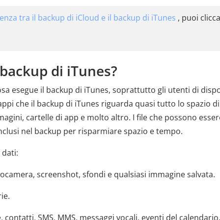
renza tra il backup di iCloud e il backup di iTunes
, puoi clicc
l backup di iTunes?
esegue il backup di iTunes, soprattutto gli utenti di dispos
appi che il backup di iTunes riguarda quasi tutto lo spazio di
agini, cartelle di app e molto altro. I file che possono esser
inclusi nel backup per risparmiare spazio e tempo.
 dati:
tocamera, screenshot, sfondi e qualsiasi immagine salvata.
ie.
e, contatti, SMS, MMS, messaggi vocali, eventi del calendario