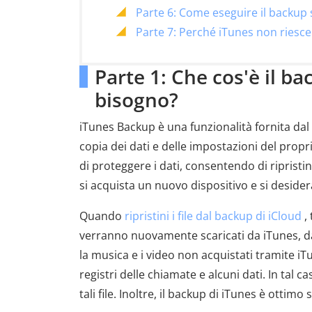
Parte 6: Come eseguire il backup s
Parte 7: Perché iTunes non riesce 
Parte 1: Che cos'è il b
bisogno?
iTunes Backup è una funzionalità fornita dal
copia dei dati e delle impostazioni del propr
di proteggere i dati, consentendo di ripristi
si acquista un nuovo dispositivo e si desidera 
Quando
ripristini i file dal backup di iCloud
, 
verranno nuovamente scaricati da iTunes, dag
la musica e i video non acquistati tramite iT
registri delle chiamate e alcuni dati. In tal c
tali file. Inoltre, il backup di iTunes è ottimo 