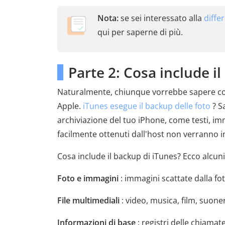
Nota:
se sei interessato alla
diffe
qui per saperne di più.
Parte 2: Cosa include i
Naturalmente, chiunque vorrebbe sapere cosa 
Apple.
iTunes esegue il backup delle foto
? S
archiviazione del tuo iPhone, come testi, imm
facilmente ottenuti dall'host non verranno 
Cosa include il backup di iTunes? Ecco alcuni
Foto e immagini
: immagini scattate dalla fo
File multimediali
: video, musica, film, suoner
Informazioni di base
: registri delle chiamat