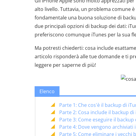
Gli iPhone Apple sono molto apprezzati per il
alto livello. Tuttavia, un problema comune è
fondamentale una buona soluzione di backup p
due principali opzioni di backup dei dati: iTu
preferiscono comunque iTunes per la sua fles
Ma potresti chiederti: cosa include esattame
articolo risponderà alle tue domande e ti pr
leggere per saperne di più!
Elenco
Parte 1: Che cos'è il backup di i
Parte 2: Cosa include il backup di
Parte 3: Come eseguire il backup 
Parte 4: Dove vengono archiviati i
Parte 5: Come eliminare i vecchi 