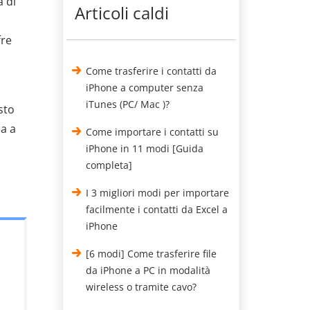
a di
Articoli caldi
fre
Come trasferire i contatti da
iPhone a computer senza
iTunes (PC/ Mac )?
sto
ua a
Come importare i contatti su
iPhone in 11 modi [Guida
completa]
I 3 migliori modi per importare
facilmente i contatti da Excel a
iPhone
[6 modi] Come trasferire file
da iPhone a PC in modalità
wireless o tramite cavo?