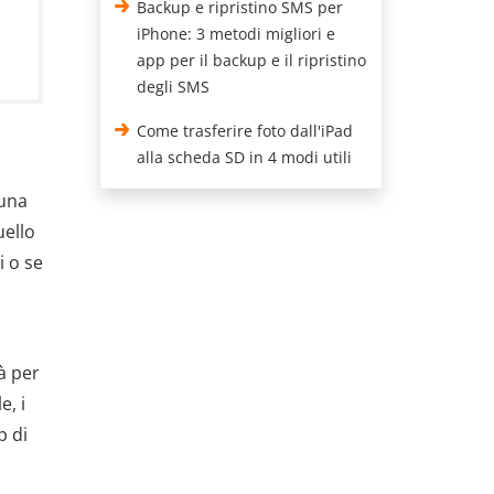
Backup e ripristino SMS per
iPhone: 3 metodi migliori e
app per il backup e il ripristino
degli SMS
Come trasferire foto dall'iPad
alla scheda SD in 4 modi utili
 una
uello
i o se
à per
e, i
p di