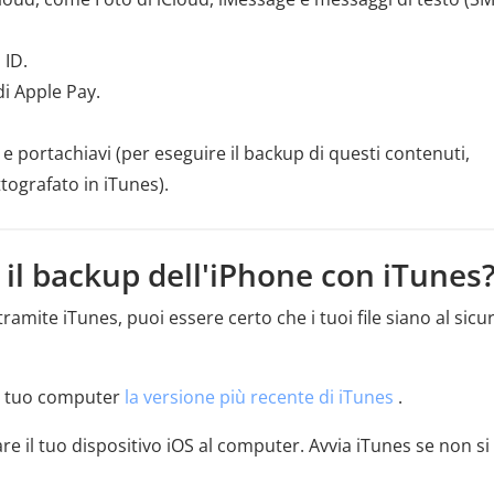
 ID.
i Apple Pay.
te e portachiavi (per eseguire il backup di questi contenuti,
ttografato in iTunes).
 il backup dell'iPhone con iTunes
amite iTunes, puoi essere certo che i tuoi file siano al sicu
sul tuo computer
la versione più recente di iTunes
.
re il tuo dispositivo iOS al computer. Avvia iTunes se non si