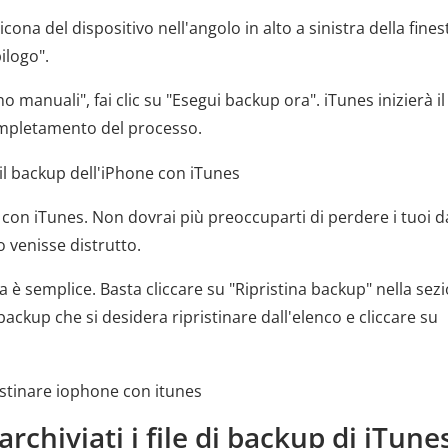
icona del dispositivo nell'angolo in alto a sinistra della fines
ilogo".
o manuali", fai clic su "Esegui backup ora". iTunes inizierà il
completamento del processo.
 con iTunes. Non dovrai più preoccuparti di perdere i tuoi d
 venisse distrutto.
a è semplice. Basta cliccare su "Ripristina backup" nella sez
backup che si desidera ripristinare dall'elenco e cliccare su
chiviati i file di backup di iTune