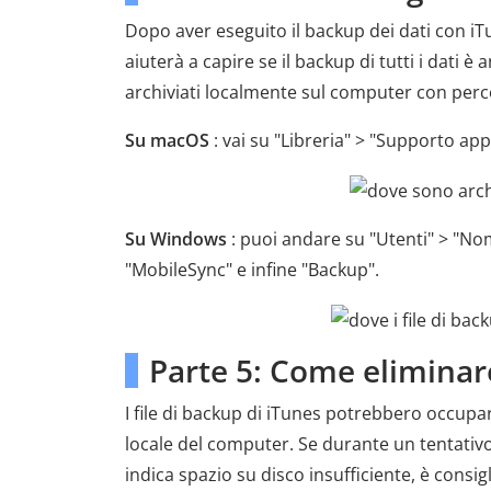
Dopo aver eseguito il backup dei dati con iT
aiuterà a capire se il backup di tutti i dati 
archiviati localmente sul computer con perc
Su macOS
: vai su "Libreria" > "Supporto app
Su Windows
: puoi andare su "Utenti" > "No
"MobileSync" e infine "Backup".
Parte 5: Come eliminare
I file di backup di iTunes potrebbero occupar
locale del computer. Se durante un tentativo
indica spazio su disco insufficiente, è consig