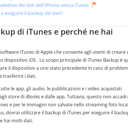
elettivo dei dati dell'iPhone senza iTunes
a eseguire il backup dei dati?
ackup di iTunes e perché ne hai
 software iTunes di Apple che consente agli utenti di creare
io dispositivo iOS . Lo scopo principale di iTunes Backup è q
nare il dispositivo a uno stato precedente in caso di problem
trasferire i dati.
tutte le app, gli audio, le pubblicazioni e i video acquistati
li store di iBooks e dalle app. Tuttavia, questo non accadr
unes e per le immagini non salvate nello streaming foto local
aso, dovrai utilizzare il backup di iTunes per eseguire il backu
se hai molti dati.