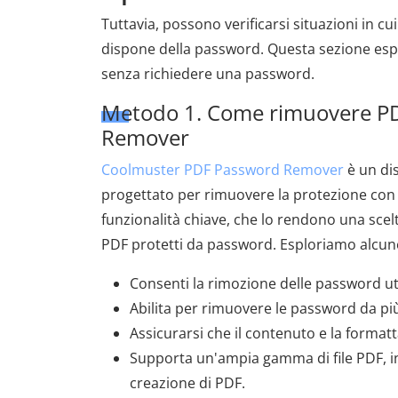
Tuttavia, possono verificarsi situazioni in c
dispone della password. Questa sezione esp
senza richiedere una password.
Metodo 1. Come rimuovere PD
Remover
Coolmuster PDF Password Remover
è un dis
progettato per rimuovere la protezione con pa
funzionalità chiave, che lo rendono una scel
PDF protetti da password. Esploriamo alcune
Consenti la rimozione delle password ute
Abilita per rimuovere le password da p
Assicurarsi che il contenuto e la formatt
Supporta un'ampia gamma di file PDF, inc
creazione di PDF.