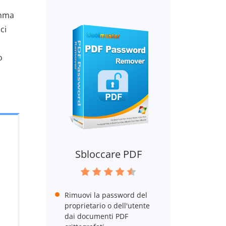
amma
ci
o
Sbloccare PDF
Rimuovi la password del
proprietario o dell'utente
dai documenti PDF