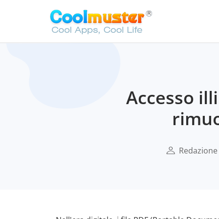
Accesso ill
rimuo
Redazione 