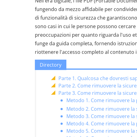
Nell'era digitale, i file PDF (Portable Docum
fungendo da mezzo affidabile per condivide
di funzionalità di sicurezza che garantiscono l
sono casi in cui le persone possono cercare d
preoccupazioni per quanto riguarda l'uso eti
funge da guida completa, fornendo istruzioni
riottenere l'accesso completo al contenuto i
Directory
Parte 1. Qualcosa che dovresti sa
Parte 2. Come rimuovere la sicur
Parte 3. Come rimuovere la sicur
Metodo 1. Come rimuovere la
Metodo 2. Come rimuovere la s
Metodo 3. Come rimuovere la 
Metodo 4. Come rimuovere la 
Metodo 5. Come rimuovere la 