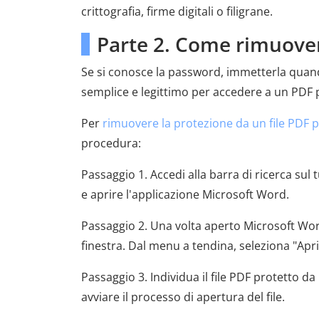
crittografia, firme digitali o filigrane.
Parte 2. Come rimuover
Se si conosce la password, immetterla quando
semplice e legittimo per accedere a un PDF
Per
rimuovere la protezione da un file PDF 
procedura:
Passaggio 1. Accedi alla barra di ricerca su
e aprire l'applicazione Microsoft Word.
Passaggio 2. Una volta aperto Microsoft Word, f
finestra. Dal menu a tendina, seleziona "Apri" 
Passaggio 3. Individua il file PDF protetto d
avviare il processo di apertura del file.