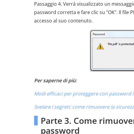
Passaggio 4. Verrà visualizzato un messaggio 
password corretta e fare clic su "OK". Il fil
accesso al suo contenuto.
Per saperne di più:
Modi efficaci per proteggere con password i f
Svelare i segreti: come rimuovere la sicurez
Parte 3. Come rimuover
password