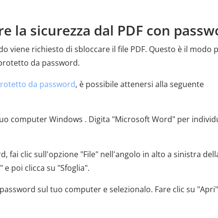
e la sicurezza dal PDF con passw
 viene richiesto di sbloccare il file PDF. Questo è il modo 
 protetto da password.
protetto da password
, è possibile attenersi alla seguente
l tuo computer Windows . Digita "Microsoft Word" per indivi
ai clic sull'opzione "File" nell'angolo in alto a sinistra dell
e poi clicca su "Sfoglia".
a password sul tuo computer e selezionalo. Fare clic su "Apri