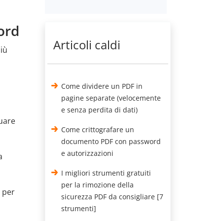
ord
Articoli caldi
più
Come dividere un PDF in
pagine separate (velocemente
e senza perdita di dati)
duare
Come crittografare un
documento PDF con password
e autorizzazioni
a
I migliori strumenti gratuiti
per la rimozione della
" per
sicurezza PDF da consigliare [7
strumenti]