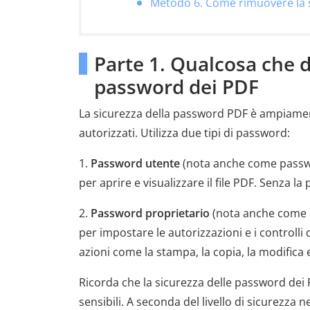
Metodo 6. Come rimuovere la 
Parte 1. Qualcosa che d
password dei PDF
La sicurezza della password PDF è ampiament
autorizzati. Utilizza due tipi di password:
1.
Password utente
(nota anche come passwo
per aprire e visualizzare il file PDF. Senza la
2.
Password proprietario
(nota anche come p
per impostare le autorizzazioni e i controlli 
azioni come la stampa, la copia, la modifica e
Ricorda che la sicurezza delle password dei 
sensibili. A seconda del livello di sicurezz