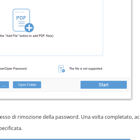
rocesso di rimozione della password. Una volta completato, a
pecificata.