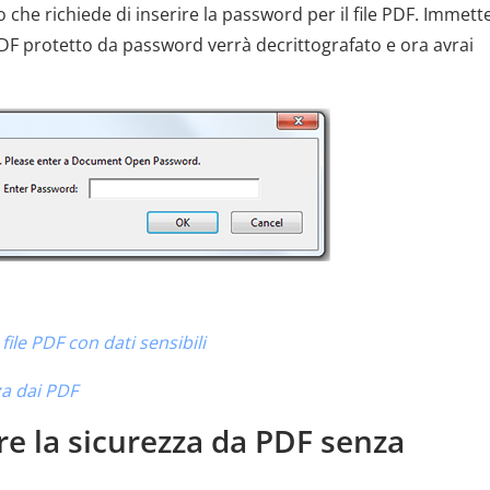
che richiede di inserire la password per il file PDF. Immette
e PDF protetto da password verrà decrittografato e ora avrai
ile PDF con dati sensibili
za dai PDF
e la sicurezza da PDF senza