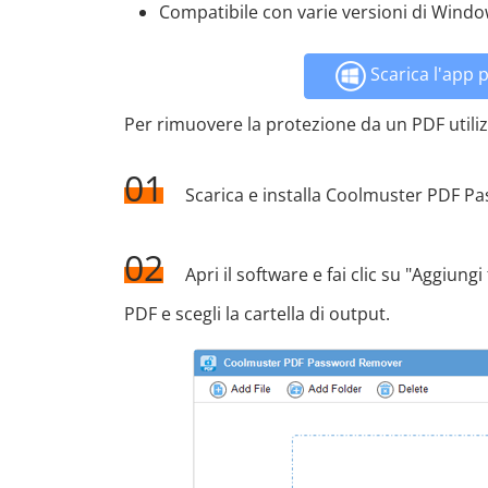
Compatibile con varie versioni di Window
Scarica l'app 
Per rimuovere la protezione da un PDF uti
01
Scarica e installa Coolmuster PDF 
02
Apri il software e fai clic su "Aggiungi
PDF e scegli la cartella di output.