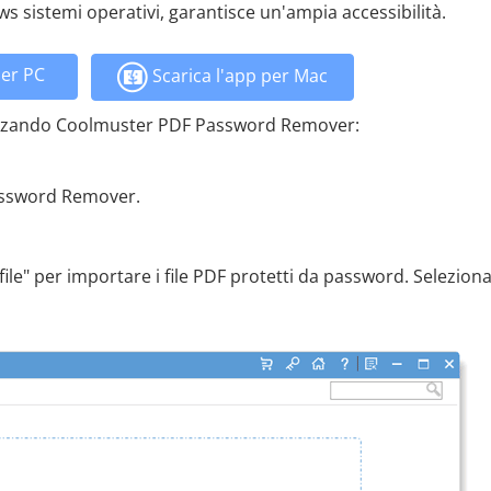
s sistemi operativi, garantisce un'ampia accessibilità.
per PC
Scarica l'app per Mac
lizzando Coolmuster PDF Password Remover:
Password Remover.
 file" per importare i file PDF protetti da password. Seleziona 