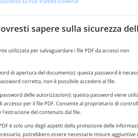
sicurezza su PDF tramite iLovePDF
ovresti sapere sulla sicurezza del
e utilizzata per salvaguardare i file PDF da accessi non
rd di apertura del documento): questa password è necess
 password corretta, non è possibile accedere al file.
assword delle autorizzazioni): questa password viene utili
di accesso per il file PDF. Consente al proprietario di control
 l'estrazione del contenuto dal file.
PDF è solo uno degli aspetti della protezione delle informaz
a necessario, potrebbero essere necessarie misure aggiuntiv