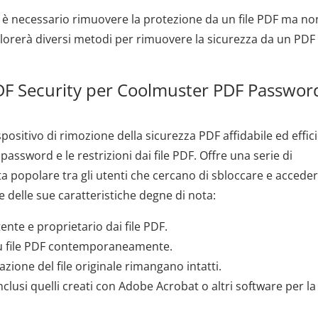
ui è necessario rimuovere la protezione da un file PDF ma non
lorerà diversi metodi per rimuovere la sicurezza da un PDF
F Security per Coolmuster PDF Passwor
positivo di rimozione della sicurezza PDF affidabile ed effic
ssword e le restrizioni dai file PDF. Offre una serie di
ta popolare tra gli utenti che cercano di sbloccare e acceder
 delle sue caratteristiche degne di nota:
nte e proprietario dai file PDF.
iù file PDF contemporaneamente.
azione del file originale rimangano intatti.
lusi quelli creati con Adobe Acrobat o altri software per la