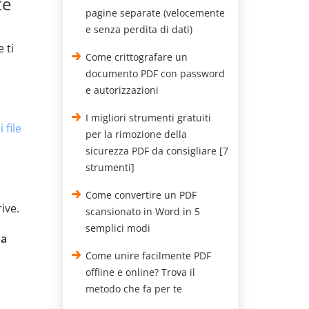
te
pagine separate (velocemente
e senza perdita di dati)
 ti
Come crittografare un
documento PDF con password
e autorizzazioni
I migliori strumenti gratuiti
 file
per la rimozione della
sicurezza PDF da consigliare [7
strumenti]
Come convertire un PDF
ive.
scansionato in Word in 5
semplici modi
a
Come unire facilmente PDF
offline e online? Trova il
metodo che fa per te