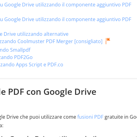
su Google Drive utilizzando il componente aggiuntivo PDF
su Google Drive utilizzando il componente aggiuntivo PDF
 Drive utilizzando alternative
ilizzando Coolmuster PDF Merger [consigliato]
ando Smallpdf
izzando PDF2Go
lizzando Apps Script e PDF.co
ile PDF con Google Drive
le Drive che puoi utilizzare come
fusioni PDF
gratuite in Go
a: