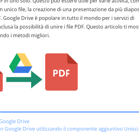
 in uno solo. Questo può essere utile per varie attività, co
unico file, la creazione di una presentazione da più diapos
. Google Drive è popolare in tutto il mondo per i servizi di
nclusa la possibilità di unire i file PDF. Questo articolo ti mo
ando i metodi migliori.
 Google Drive
in Google Drive utilizzando il componente aggiuntivo Unisci