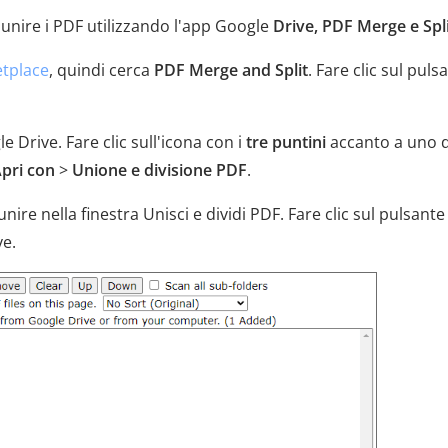
 unire i PDF utilizzando l'app Google
Drive, PDF Merge e Spl
tplace
, quindi cerca
PDF Merge and Split
. Fare clic sul puls
e Drive. Fare clic sull'icona con i
tre puntini
accanto a uno d
pri con
>
Unione e divisione PDF
.
unire nella finestra Unisci e dividi PDF. Fare clic sul pulsant
ve.