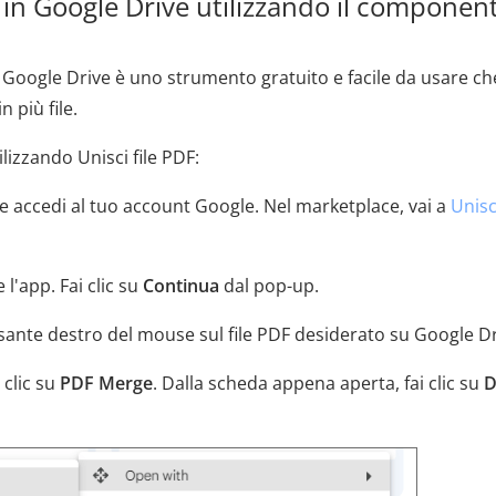
 in Google Drive utilizzando il componen
 Google Drive è uno strumento gratuito e facile da usare che
n più file.
lizzando Unisci file PDF:
e accedi al tuo account Google. Nel marketplace, vai a
Unisci
 l'app. Fai clic su
Continua
dal pop-up.
pulsante destro del mouse sul file PDF desiderato su Google Dr
 clic su
PDF Merge
. Dalla scheda appena aperta, fai clic su
D