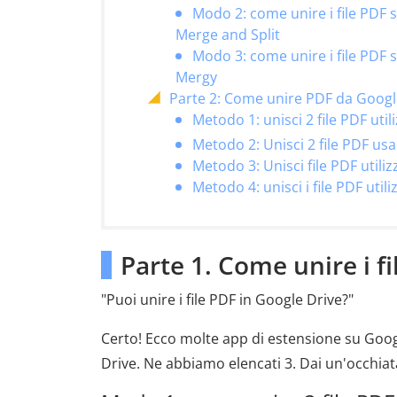
Modo 2: come unire i file PDF 
Merge and Split
Modo 3: come unire i file PDF 
Mergy
Parte 2: Come unire PDF da Google
Metodo 1: unisci 2 file PDF ut
Metodo 2: Unisci 2 file PDF us
Metodo 3: Unisci file PDF util
Metodo 4: unisci i file PDF uti
Parte 1. Come unire i f
"Puoi unire i file PDF in Google Drive?"
Certo! Ecco molte app di estensione su Goog
Drive. Ne abbiamo elencati 3. Dai un'occhiat