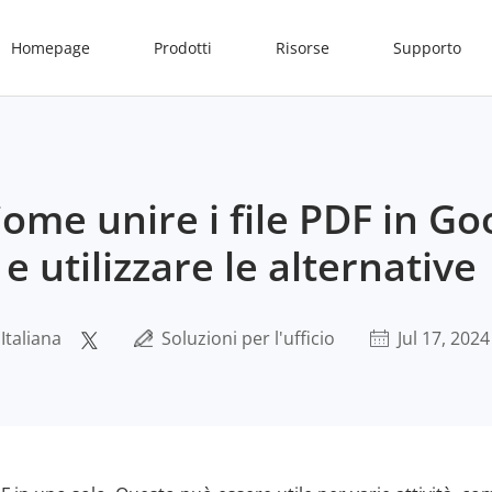
Homepage
Prodotti
Risorse
Supporto
Come unire i file PDF in Go
 e utilizzare le alternative
Italiana
Soluzioni per l'ufficio
Jul 17, 2024