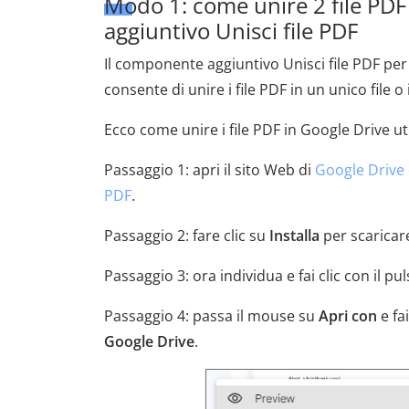
Modo 1: come unire 2 file PDF
aggiuntivo Unisci file PDF
Il componente aggiuntivo Unisci file PDF per
consente di unire i file PDF in un unico file o i
Ecco come unire i file PDF in Google Drive uti
Passaggio 1: apri il sito Web di
Google Drive
PDF
.
Passaggio 2: fare clic su
Installa
per scaricare
Passaggio 3: ora individua e fai clic con il 
Passaggio 4: passa il mouse su
Apri con
e fai
Google Drive
.