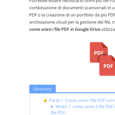
Potrebbe essere necessario unire più file PDF
combinazione di documenti scansionati in un 
PDF o la creazione di un portfolio da più PDF
archiviazione cloud per la gestione dei file, i
come unire i file PDF in Google Drive
utilizz
Directory
Parte 1. Come unire i file PDF con
Modo 1: come unire 2 file PDF 
file PDF