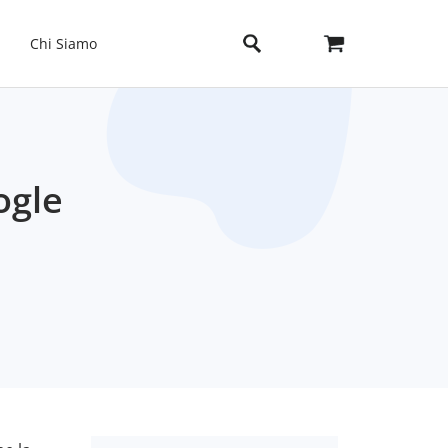
Chi Siamo
ogle