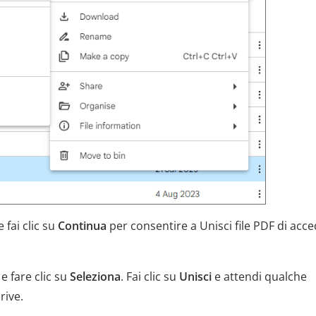
 fai clic su
Continua
per consentire a Unisci file PDF di acc
e fare clic su
Seleziona
. Fai clic su
Unisci
e attendi qualche
rive.