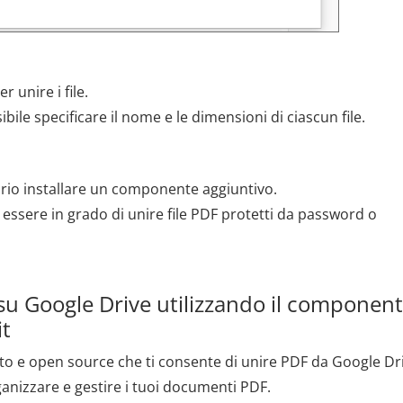
 unire i file.
ssibile specificare il nome e le dimensioni di ciascun file.
ario installare un componente aggiuntivo.
ssere in grado di unire file PDF protetti da password o
 su Google Drive utilizzando il componen
it
o e open source che ti consente di unire PDF da Google Dri
anizzare e gestire i tuoi documenti PDF.