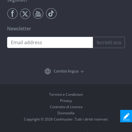
Newsletter
Iscriviti ora
Cambia lingua
Termini e Condizioni
Privacy
Contratto di Licenza
Disinstalla
Copyright © 2026 Coolmuster. Tutti i diritti riservati.