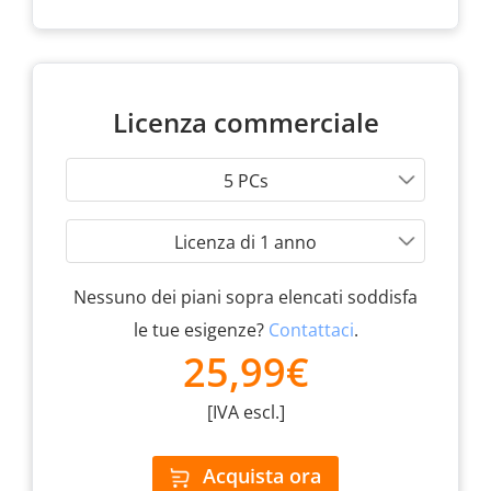
Licenza commerciale
5 PCs
Licenza di 1 anno
Nessuno dei piani sopra elencati soddisfa
le tue esigenze?
Contattaci
.
25,99€
[IVA escl.]
Acquista ora