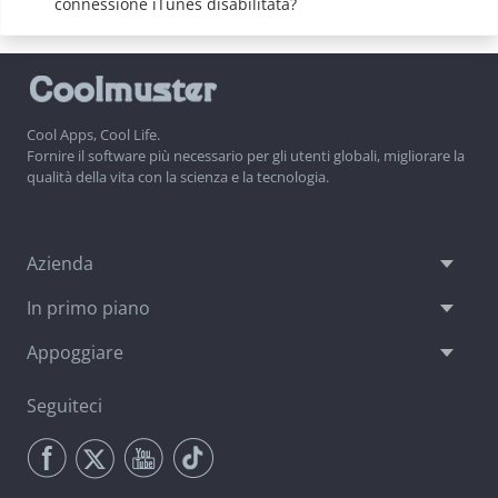
connessione iTunes disabilitata?
Cool Apps, Cool Life.
Fornire il software più necessario per gli utenti globali, migliorare la
qualità della vita con la scienza e la tecnologia.
Azienda
In primo piano
Appoggiare
Seguiteci