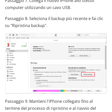
Passaggio 7. Collega il nuovo iPhone allo stesso
computer utilizzando un cavo USB.
Passaggio 8. Seleziona il backup più recente e fai clic
su "Ripristina backup".
Passaggio 9. Mantieni l'iPhone collegato fino al
termine del processo di ripristino e al riavvio del