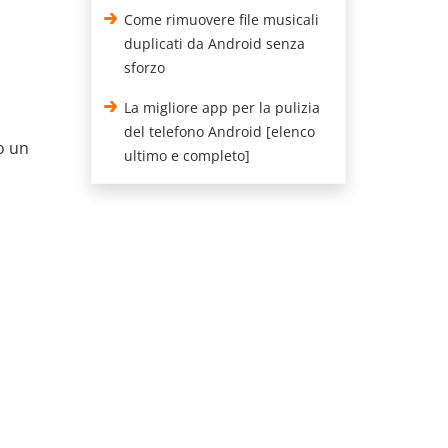
Come rimuovere file musicali
duplicati da Android senza
sforzo
La migliore app per la pulizia
del telefono Android [elenco
o un
ultimo e completo]