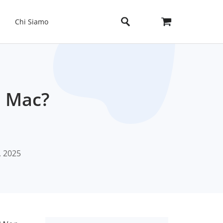
Chi Siamo
l Mac?
, 2025