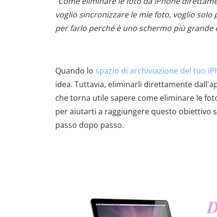
"Come eliminare le foto da iPhone diretta
voglio sincronizzare le mie foto, voglio sol
per farlo perché è uno schermo più grande e s
Quando lo
spazio di archiviazione del tuo i
idea. Tuttavia, eliminarli direttamente dall
che torna utile sapere come eliminare le fot
per aiutarti a raggiungere questo obiettiv
passo dopo passo.