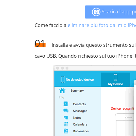
Scarica l'app 
Come faccio a
eliminare più foto dal mio iP
01
Installa e avvia questo strumento su
cavo USB. Quando richiesto sul tuo iPhone, to