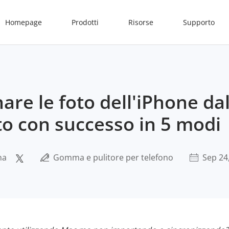
Homepage
Prodotti
Risorse
Supporto
are le foto dell'iPhone da
to con successo in 5 modi
na
Gomma e pulitore per telefono
Sep 24