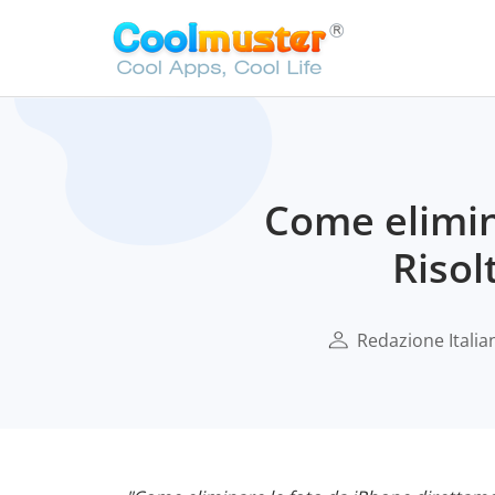
Come elimin
Risol
Redazione Italia