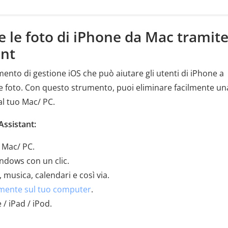
e le foto di iPhone da Mac tramit
ant
ento di gestione iOS che può aiutare gli utenti di iPhone a
le foto. Con questo strumento, puoi eliminare facilmente un
dal tuo Mac/ PC.
Assistant:
a Mac/ PC.
ndows con un clic.
 musica, calendari e così via.
tamente sul tuo computer
.
 / iPad / iPod.