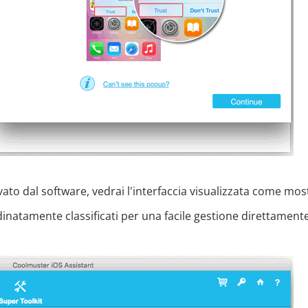
evato dal software, vedrai l'interfaccia visualizzata come mos
rdinatamente classificati per una facile gestione direttament