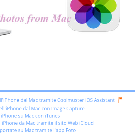
ell'iPhone dal Mac tramite Coolmuster iOS Assistant
dell'iPhone dal Mac con Image Capture
a iPhone su Mac con iTunes
i iPhone da Mac tramite il sito Web iCloud
mportate su Mac tramite l'app Foto