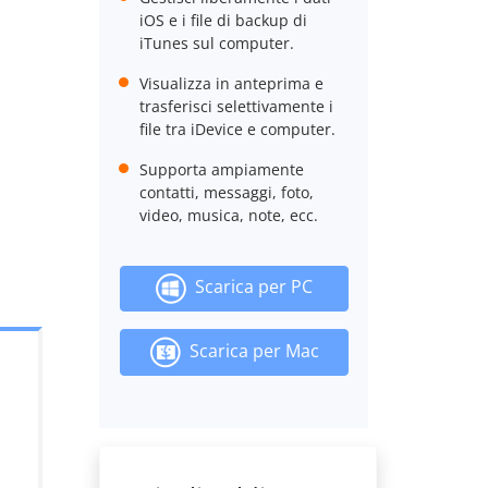
iOS e i file di backup di
iTunes sul computer.
Visualizza in anteprima e
trasferisci selettivamente i
file tra iDevice e computer.
Supporta ampiamente
contatti, messaggi, foto,
video, musica, note, ecc.
Scarica per PC
Scarica per Mac