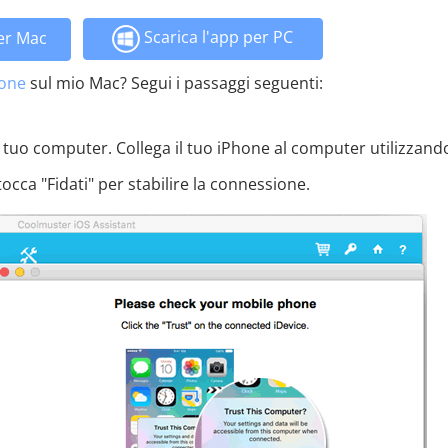
Scarica l'app per PC
per Mac
hone
sul mio Mac? Segui i passaggi seguenti:
l tuo computer. Collega il tuo iPhone al computer utilizzand
cca "Fidati" per stabilire la connessione.