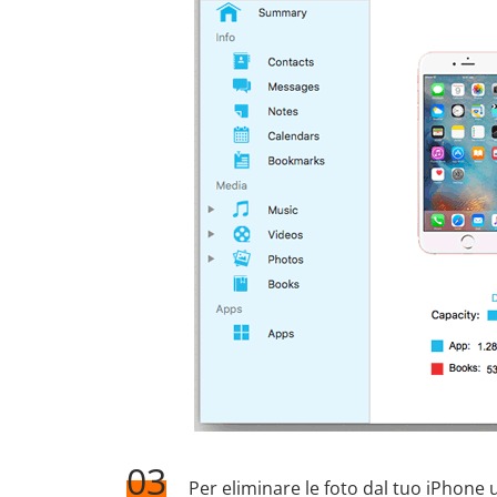
03
Per eliminare le foto dal tuo iPhone u