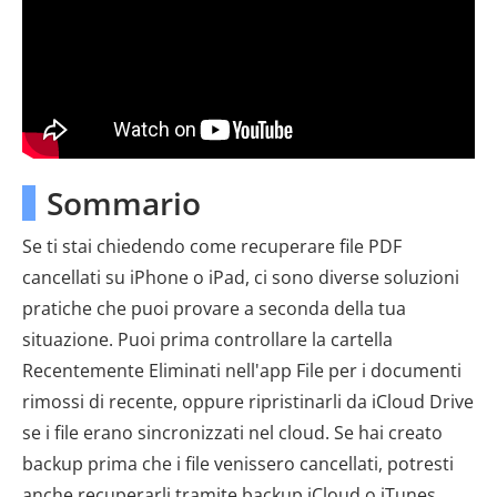
Sommario
Se ti stai chiedendo come recuperare file PDF
cancellati su iPhone o iPad, ci sono diverse soluzioni
pratiche che puoi provare a seconda della tua
situazione. Puoi prima controllare la cartella
Recentemente Eliminati nell'app File per i documenti
rimossi di recente, oppure ripristinarli da iCloud Drive
se i file erano sincronizzati nel cloud. Se hai creato
backup prima che i file venissero cancellati, potresti
anche recuperarli tramite backup iCloud o iTunes.