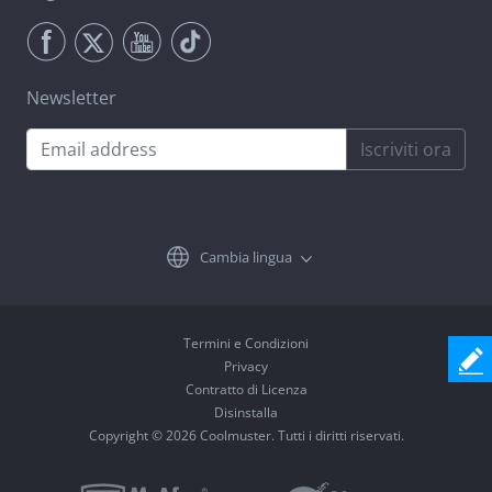
Newsletter
Iscriviti ora
Cambia lingua
Termini e Condizioni
Privacy
Contratto di Licenza
Disinstalla
Copyright © 2026 Coolmuster. Tutti i diritti riservati.