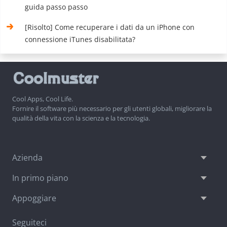
guida passo passo
[Risolto] Come recuperare i dati da un iPhone con
connessione iTunes disabilitata?
Cool Apps, Cool Life.
Fornire il software più necessario per gli utenti globali, migliorare la
qualità della vita con la scienza e la tecnologia.
Azienda
In primo piano
Appoggiare
Seguiteci