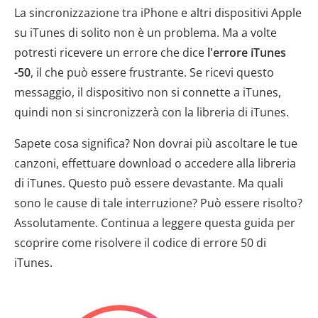
La sincronizzazione tra iPhone e altri dispositivi Apple
su iTunes di solito non è un problema. Ma a volte
potresti ricevere un errore che dice
l'errore iTunes
-50
, il che può essere frustrante. Se ricevi questo
messaggio, il dispositivo non si connette a iTunes,
quindi non si sincronizzerà con la libreria di iTunes.
Sapete cosa significa? Non dovrai più ascoltare le tue
canzoni, effettuare download o accedere alla libreria
di iTunes. Questo può essere devastante. Ma quali
sono le cause di tale interruzione? Può essere risolto?
Assolutamente. Continua a leggere questa guida per
scoprire come risolvere il codice di errore 50 di
iTunes.