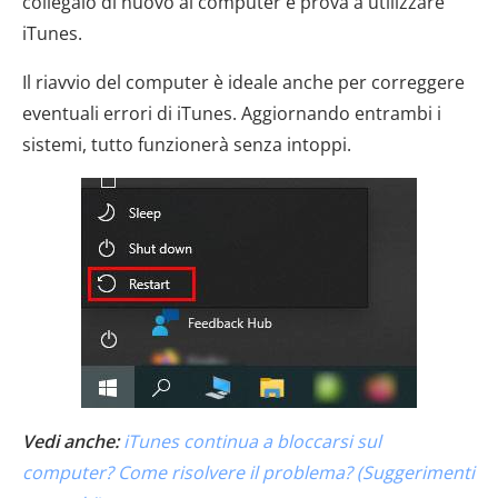
collegalo di nuovo al computer e prova a utilizzare
iTunes.
Il riavvio del computer è ideale anche per correggere
eventuali errori di iTunes. Aggiornando entrambi i
sistemi, tutto funzionerà senza intoppi.
Vedi anche:
iTunes continua a bloccarsi sul
computer? Come risolvere il problema? (Suggerimenti