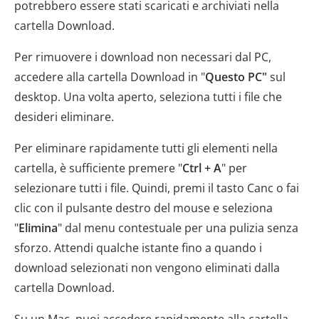
potrebbero essere stati scaricati e archiviati nella
cartella Download.
Per rimuovere i download non necessari dal PC,
accedere alla cartella Download in "
Questo PC"
sul
desktop. Una volta aperto, seleziona tutti i file che
desideri eliminare.
Per eliminare rapidamente tutti gli elementi nella
cartella, è sufficiente premere "
Ctrl + A
" per
selezionare tutti i file. Quindi, premi il tasto Canc o fai
clic con il pulsante destro del mouse e seleziona
"
Elimina
" dal menu contestuale per una pulizia senza
sforzo. Attendi qualche istante fino a quando i
download selezionati non vengono eliminati dalla
cartella Download.