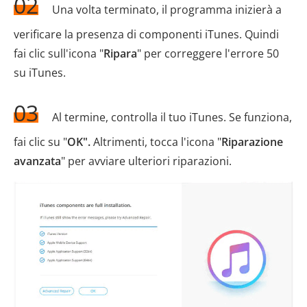
02
Una volta terminato, il programma inizierà a
verificare la presenza di componenti iTunes. Quindi
fai clic sull'icona "
Ripara
" per correggere l'errore 50
su iTunes.
03
Al termine, controlla il tuo iTunes. Se funziona,
fai clic su "
OK".
Altrimenti, tocca l'icona "
Riparazione
avanzata
" per avviare ulteriori riparazioni.