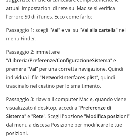
attuali impostazioni di rete sul Mac se si verifica
l'errore 50 di iTunes. Ecco come farlo:
Passaggio 1: scegli "
Vai
" e vai su "
Vai alla cartella
" nel
menu Finder.
Passaggio 2: immettere
"
/Libreria/Preferenze/ConfigurazioneSistema
" e
premere "
Vai
" per una corretta navigazione. Quindi
individua il file "
NetworkInterfaces.plist
", quindi
trascinalo nel cestino per lo smaltimento.
Passaggio 3: riavvia il computer Mac e, quando viene
visualizzato il desktop, accedi a "
Preferenze di
Sistema
" e "
Rete
". Scegli l'opzione "
Modifica posizioni
"
dal menu a discesa Posizione per modificare le tue
posizioni.