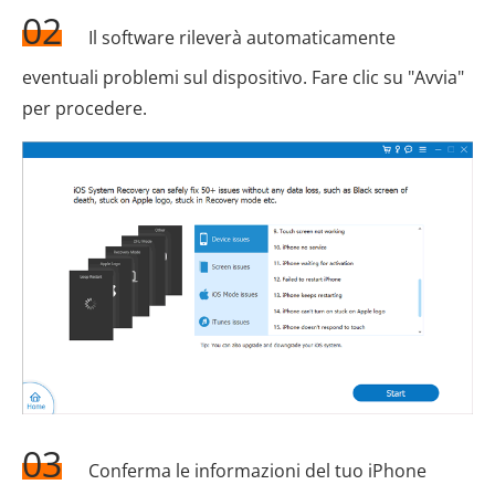
02
Il software rileverà automaticamente
eventuali problemi sul dispositivo. Fare clic su "Avvia"
per procedere.
03
Conferma le informazioni del tuo iPhone