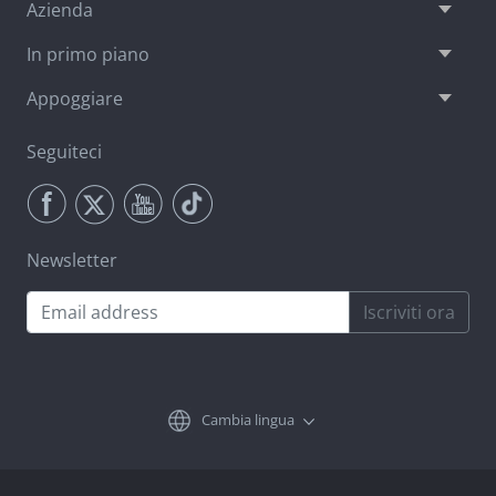
Azienda
In primo piano
Appoggiare
Seguiteci
Newsletter
Iscriviti ora
Cambia lingua