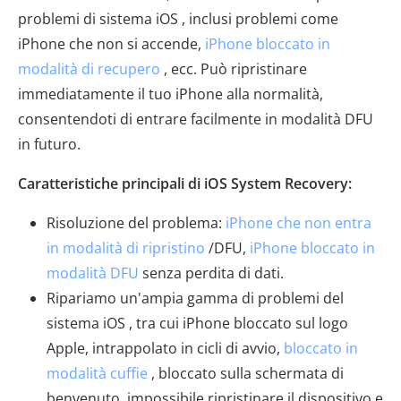
problemi di sistema iOS , inclusi problemi come
iPhone che non si accende,
iPhone bloccato in
modalità di recupero
, ecc. Può ripristinare
immediatamente il tuo iPhone alla normalità,
consentendoti di entrare facilmente in modalità DFU
in futuro.
Caratteristiche principali di iOS System Recovery:
Risoluzione del problema:
iPhone che non entra
in modalità di ripristino
/DFU,
iPhone bloccato in
modalità DFU
senza perdita di dati.
Ripariamo un'ampia gamma di problemi del
sistema iOS , tra cui iPhone bloccato sul logo
Apple, intrappolato in cicli di avvio,
bloccato in
modalità cuffie
, bloccato sulla schermata di
benvenuto, impossibile ripristinare il dispositivo e