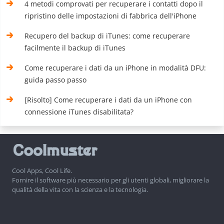
4 metodi comprovati per recuperare i contatti dopo il
ripristino delle impostazioni di fabbrica dell'iPhone
Recupero del backup di iTunes: come recuperare
facilmente il backup di iTunes
Come recuperare i dati da un iPhone in modalità DFU:
guida passo passo
[Risolto] Come recuperare i dati da un iPhone con
connessione iTunes disabilitata?
Cool Apps, Cool Life.
Fornire il software più necessario per gli utenti globali, migliorare la
qualità della vita con la scienza e la tecnologia.