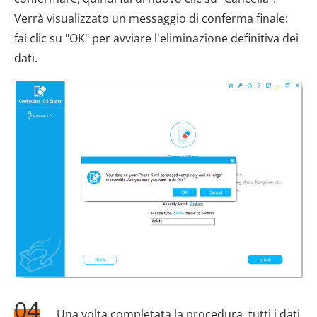
Verrà visualizzato un messaggio di conferma finale:
fai clic su "OK" per avviare l'eliminazione definitiva dei
dati.
04
Una volta completata la procedura, tutti i dati