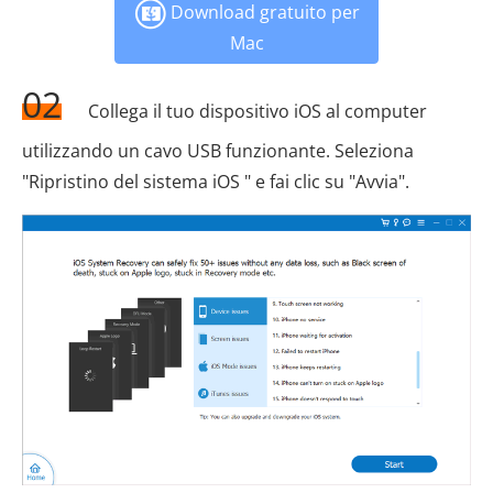
Download gratuito per
Mac
02
Collega il tuo dispositivo iOS al computer
utilizzando un cavo USB funzionante. Seleziona
"Ripristino del sistema iOS " e fai clic su "Avvia".