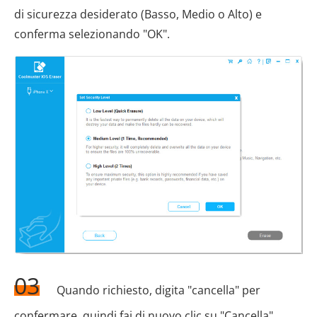
di sicurezza desiderato (Basso, Medio o Alto) e
conferma selezionando "OK".
03
Quando richiesto, digita "cancella" per
confermare, quindi fai di nuovo clic su "Cancella".