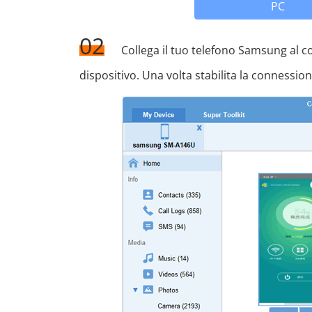
PC
02
Collega il tuo telefono Samsung al c
dispositivo. Una volta stabilita la connessio