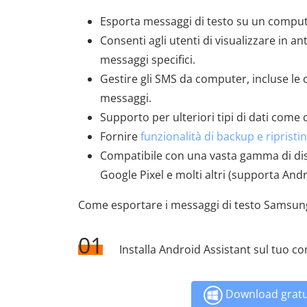
Esporta messaggi di testo su un compute
Consenti agli utenti di visualizzare in 
messaggi specifici.
Gestire gli SMS da computer, incluse le o
messaggi.
Supporto per ulteriori tipi di dati come 
Fornire
funzionalità di backup e ripristi
Compatibile con una vasta gamma di disp
Google Pixel e molti altri (supporta Andr
Come esportare i messaggi di testo Samsung
01
Installa Android Assistant sul tuo c
Download gratu