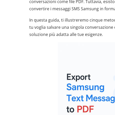
conversazioni come file PDF. Tuttavia, esisto
convertire i messaggi SMS Samsung in form
In questa guida, ti illustreremo cinque meto
tu voglia salvare una singola conversazione o
soluzione più adatta alle tue esigenze.