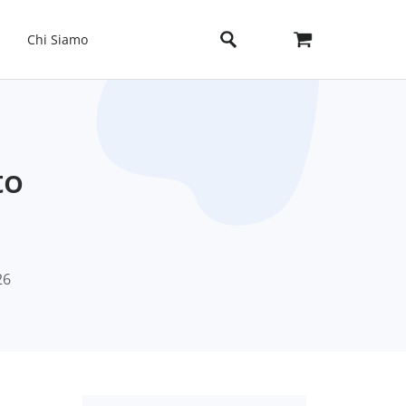
Chi Siamo
to
26