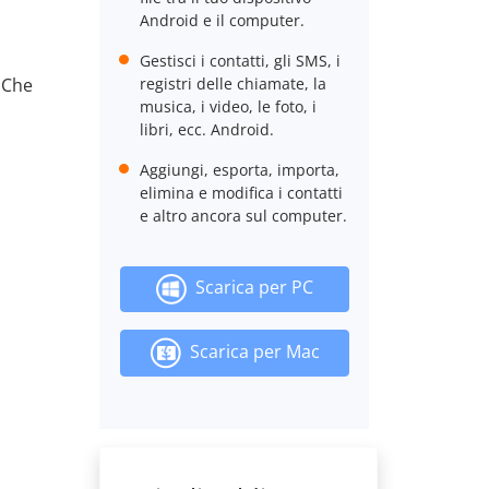
Android e il computer.
Gestisci i contatti, gli SMS, i
 Che
registri delle chiamate, la
musica, i video, le foto, i
libri, ecc. Android.
Aggiungi, esporta, importa,
elimina e modifica i contatti
e altro ancora sul computer.
Scarica per PC
Scarica per Mac