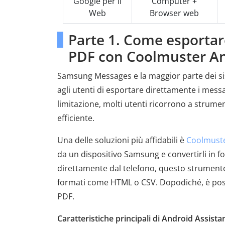
Google per il
Computer +
Web
Browser web
Parte 1. Come esportar
PDF con Coolmuster An
Samsung Messages e la maggior parte dei si
agli utenti di esportare direttamente i mess
limitazione, molti utenti ricorrono a strume
efficiente.
Una delle soluzioni più affidabili è
Coolmuste
da un dispositivo Samsung e convertirli in 
direttamente dal telefono, questo strumen
formati come HTML o CSV. Dopodiché, è possi
PDF.
Caratteristiche principali di Android Assistan