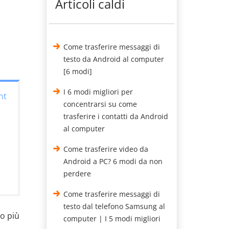
Articoli caldi
Come trasferire messaggi di
testo da Android al computer
[6 modi]
I 6 modi migliori per
nt
concentrarsi su come
trasferire i contatti da Android
al computer
Come trasferire video da
Android a PC? 6 modi da non
perdere
Come trasferire messaggi di
testo dal telefono Samsung al
do più
computer | I 5 modi migliori