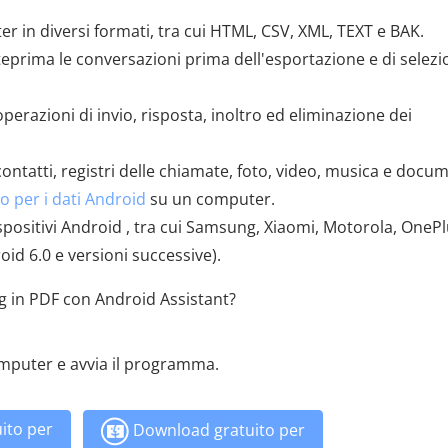
r in diversi formati, tra cui HTML, CSV, XML, TEXT e BAK.
anteprima le conversazioni prima dell'esportazione e di selez
perazioni di invio, risposta, inoltro ed eliminazione dei
contatti, registri delle chiamate, foto, video, musica e docum
no per i dati Android
su un computer.
ositivi Android , tra cui Samsung, Xiaomi, Motorola, OnePl
oid 6.0 e versioni successive).
 in PDF con Android Assistant?
omputer e avvia il programma.
ito per
Download gratuito per