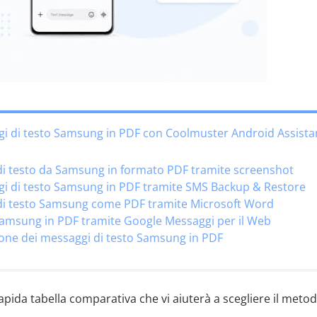
gi di testo Samsung in PDF con Coolmuster Android Assista
 di testo da Samsung in formato PDF tramite screenshot
gi di testo Samsung in PDF tramite SMS Backup & Restore
 di testo Samsung come PDF tramite Microsoft Word
Samsung in PDF tramite Google Messaggi per il Web
one dei messaggi di testo Samsung in PDF
apida tabella comparativa che vi aiuterà a scegliere il meto