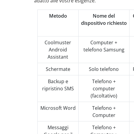
adatto alle vostre esigenze.
Metodo
Nome del
dispositivo richiesto
Coolmuster
Computer +
Android
telefono Samsung
Assistant
Schermate
Solo telefono
Backup e
Telefono +
ripristino SMS
computer
(facoltativo)
Microsoft Word
Telefono +
Computer
Messaggi
Telefono +