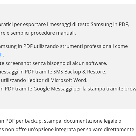
pratici per esportare i messaggi di testo Samsung in PDF,
are e semplici procedure manuali.
Samsung in PDF utilizzando strumenti professionali come
t
.
te screenshot senza bisogno di alcun software.
 messaggi in PDF tramite SMS Backup & Restore.
tilizzando l'editor di Microsoft Word.
in PDF tramite Google Messaggi per la stampa tramite bro
 in PDF per backup, stampa, documentazione legale o
 non offre un'opzione integrata per salvare direttamente 