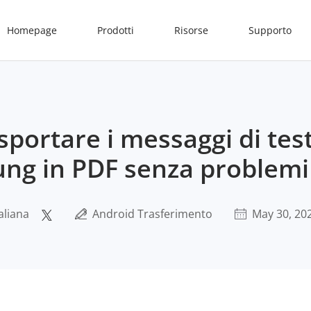
Homepage
Prodotti
Risorse
Supporto
portare i messaggi di tes
ng in PDF senza problemi
aliana
Android Trasferimento
May 30, 20