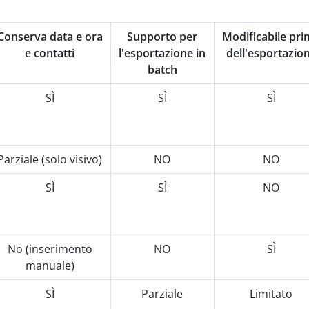
Conserva data e ora
Supporto per
Modificabile pr
e contatti
l'esportazione in
dell'esportazio
batch
SÌ
SÌ
SÌ
Parziale (solo visivo)
NO
NO
SÌ
SÌ
NO
No (inserimento
NO
SÌ
manuale)
SÌ
Parziale
Limitato