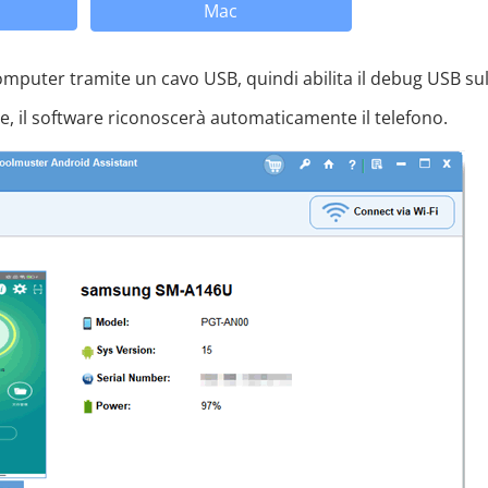
Mac
omputer tramite un cavo USB, quindi abilita il debug USB su
ne, il software riconoscerà automaticamente il telefono.