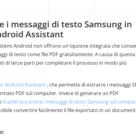
e i messaggi di testo Samsung in
droid Assistant
stemi Android non offrono un'opzione integrata che conse
aggi di testo come file PDF gratuitamente. A causa di questa
nti di terze parti per completare il processo in modo più
r Android Assistant
, che permette di estrarre i messaggi 
formato PDF sul computer. Invece di generare un PDF
to
trasferisce prima i messaggi di testo Samsung sul comput
bile convertire facilmente il file esportato in un documen
t: