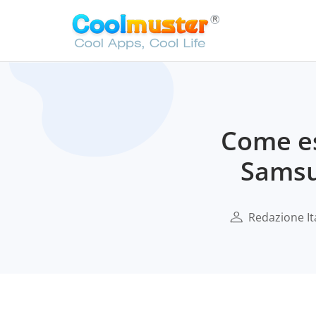
Come es
Samsu
Redazione It