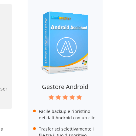
Gestore Android
wser
Facile backup e ripristino
dei dati Android con un clic.
le
Trasferisci selettivamente i
file tra il tuo dispositivo