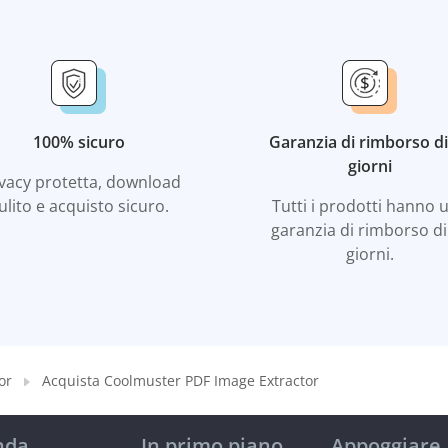
100% sicuro
Garanzia di rimborso di
giorni
ivacy protetta, download
ulito e acquisto sicuro.
Tutti i prodotti hanno 
garanzia di rimborso di
giorni.
or
Acquista Coolmuster PDF Image Extractor
nda
In primo piano
Appoggiare