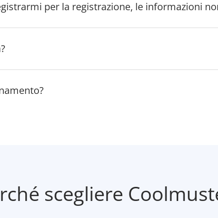
gistrarmi per la registrazione, le informazioni n
a?
ornamento?
rché scegliere Coolmust