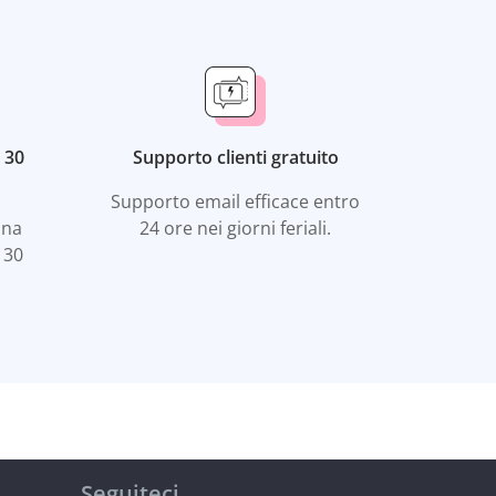
 30
Supporto clienti gratuito
Supporto email efficace entro
una
24 ore nei giorni feriali.
 30
Seguiteci