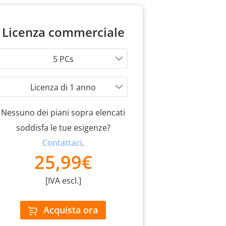
Licenza commerciale
5 PCs
Licenza di 1 anno
Nessuno dei piani sopra elencati
soddisfa le tue esigenze?
Contattaci
.
25,99€
[IVA escl.]
Acquista ora