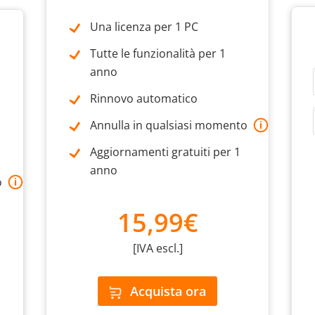
Una licenza per 1 PC
Tutte le funzionalità per 1
anno
Rinnovo automatico
Annulla in qualsiasi momento
Aggiornamenti gratuiti per 1
anno
o
15,99€
[IVA escl.]
Acquista ora