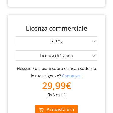
Licenza commerciale
5 PCs
Licenza di 1 anno
Nessuno dei piani sopra elencati soddisfa
le tue esigenze?
Contattaci
.
29,99€
[IVA escl.]
Acquista ora