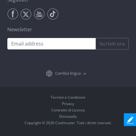
Newsletter
Iscriviti ora
Cambia lingua
Termini e Condizioni
Privacy
Contratto di Licenza
Disinstalla
Copyright © 2026 Coolmuster. Tutti i diritti riservati.