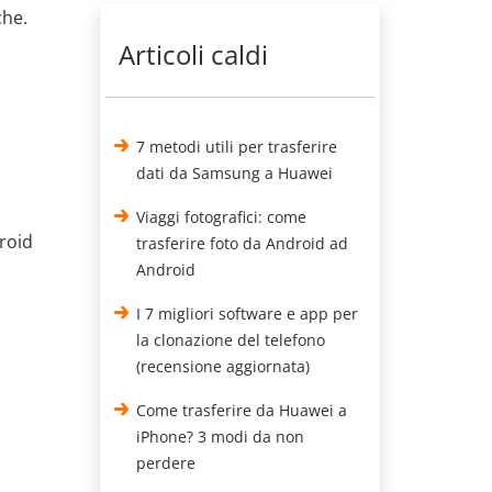
che.
Articoli caldi
7 metodi utili per trasferire
dati da Samsung a Huawei
Viaggi fotografici: come
roid
trasferire foto da Android ad
Android
I 7 migliori software e app per
la clonazione del telefono
(recensione aggiornata)
Come trasferire da Huawei a
iPhone? 3 modi da non
perdere