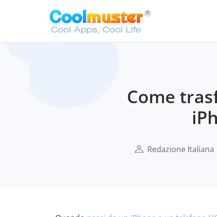
Come trasf
iP
Redazione Italiana