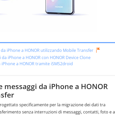
i da iPhone a HONOR utilizzando Mobile Transfer
gi da iPhone a HONOR con HONOR Device Clone
da iPhone a HONOR tramite iSMS2droid
ire messaggi da iPhone a HONOR
nsfer
ogettato specificamente per la migrazione dei dati tra
sferimento senza interruzioni di messaggi, contatti, foto e al