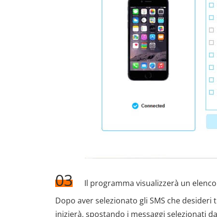
03
Il programma visualizzerà un elenco d
Dopo aver selezionato gli SMS che desideri tra
inizierà, spostando i messaggi selezionati d