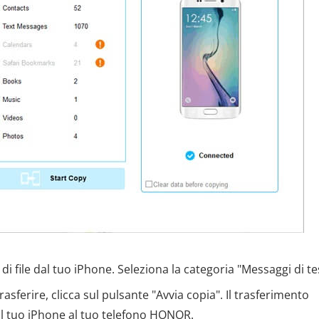
i file dal tuo iPhone. Seleziona la categoria "Messaggi di te
sferire, clicca sul pulsante "Avvia copia". Il trasferimento
al tuo iPhone al tuo telefono HONOR.