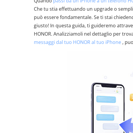
Quando
passi da un iPhone a un telefono 
Che tu stia effettuando un upgrade o semp
può essere fondamentale. Se ti stai chieden
giusto! In questa guida, ti guideremo attrav
HONOR. Analizziamoli nel dettaglio per trova
messaggi dal tuo HONOR al tuo iPhone
, puo