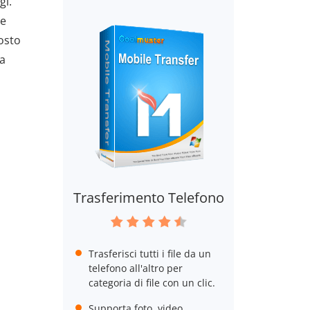
gi.
ge
osto
 a
Trasferimento Telefono
Trasferisci tutti i file da un
telefono all'altro per
categoria di file con un clic.
Supporta foto, video,