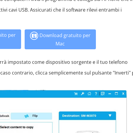
vi cavi USB. Assicurati che il software rilevi entrambi i
ito per
Download gratuito per
Mac
rrà impostato come dispositivo sorgente e il tuo telefono
aso contrario, clicca semplicemente sul pulsante "Inverti" 