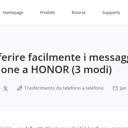
Homepage
Prodotti
Risorse
Supporto
erire facilmente i messag
hone a HONOR (3 modi)
Trasferimento da telefono a telefono
Jan