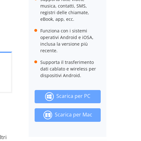
musica, contatti, SMS,
registri delle chiamate,
eBook, app, ecc.
Funziona con i sistemi
operativi Android e iOSA,
inclusa la versione più
recente.
Supporta il trasferimento
dati cablato e wireless per
dispositivi Android.
Scarica per PC
Scarica per Mac
tri