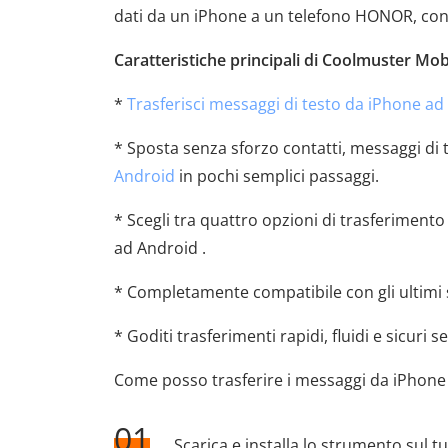
dati da un iPhone a un telefono HONOR, con 
Caratteristiche principali di Coolmuster Mobi
*
Trasferisci messaggi di testo da iPhone ad
* Sposta senza sforzo contatti, messaggi di
Android
in pochi semplici passaggi.
* Scegli tra quattro opzioni di trasferimento f
ad Android .
* Completamente compatibile con gli ultimi 
* Goditi trasferimenti rapidi, fluidi e sicuri s
Come posso trasferire i messaggi da iPhone 
01
Scarica e installa lo strumento sul t