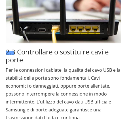
2.3 Controllare o sostituire cavi e
porte
Per le connessioni cablate, la qualità del cavo USB e la
stabilità delle porte sono fondamentali. Cavi
economici o danneggiati, oppure porte allentate,
possono interrompere la connessione in modo
intermittente. L'utilizzo del cavo dati USB ufficiale
Samsung e di porte adeguate garantisce una
trasmissione dati fluida e continua.