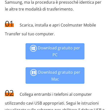
Samsung, ma la procedura è pressoché identica per
le altre tre modalità di trasferimento.
01
Scarica, installa e apri Coolmuster Mobile
Transfer sul tuo computer.
Download gratuito per
PC
Download gratuito per
Mac
02
Collega entrambi i telefoni al computer
utilizzando cavi USB appropriati. Segui le istruzioni
visualizzate sullo schermo per abilitare il debug USB e