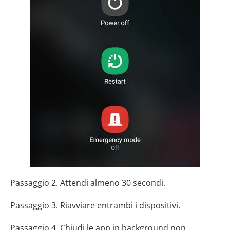
Passaggio 2. Attendi almeno 30 secondi.
Passaggio 3. Riavviare entrambi i dispositivi.
Passaggio 4. Chiudi le app in background non