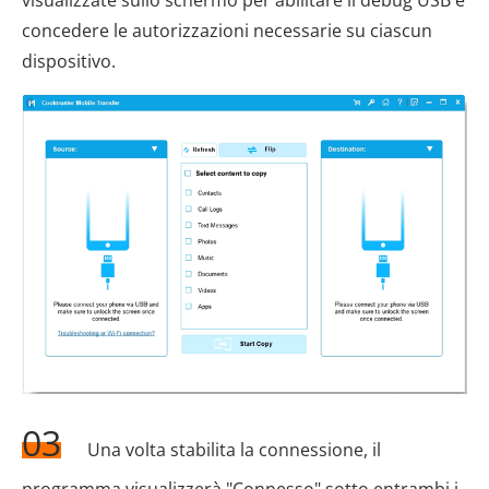
concedere le autorizzazioni necessarie su ciascun
dispositivo.
03
Una volta stabilita la connessione, il
programma visualizzerà "Connesso" sotto entrambi i