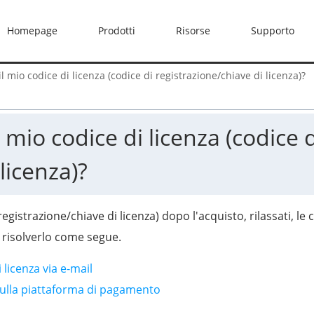
Homepage
Prodotti
Risorse
Supporto
l mio codice di licenza (codice di registrazione/chiave di licenza)?
 mio codice di licenza (codice d
licenza)?
registrazione/chiave di licenza) dopo l'acquisto, rilassati, le 
er risolverlo come segue.
 licenza via e-mail
a sulla piattaforma di pagamento