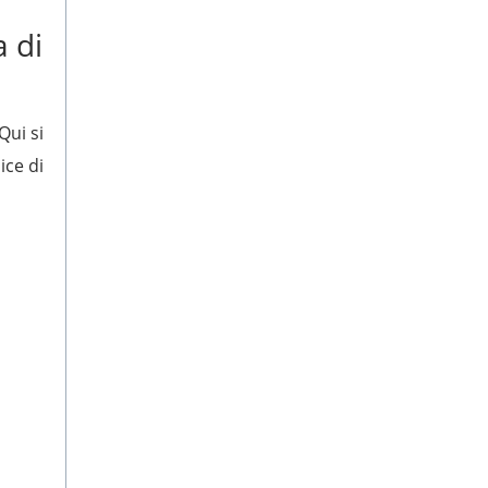
a di
Qui si
ice di
i