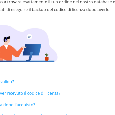
no a trovare esattamente il tuo ordine nel nostro database 
dati di eseguire il backup del codice di licenza dopo averlo
 valido?
r ricevuto il codice di licenza?
za dopo l'acquisto?