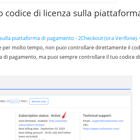
o codice di licenza sulla piattaform
za sulla piattaforma di pagamento - 2Checkout (ora Verifone).
e per molto tempo, non puoi controllare direttamente il cod
a di pagamento, ma puoi sempre controllare il tuo codice d