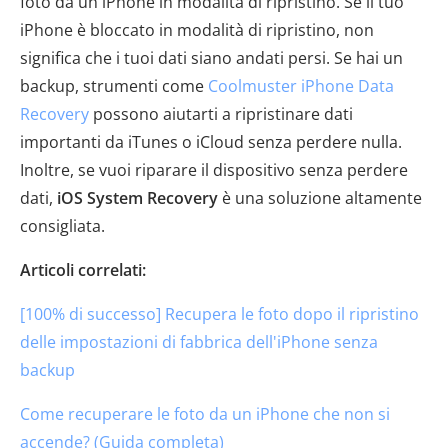
foto da un iPhone in modalità di ripristino. Se il tuo
iPhone è bloccato in modalità di ripristino, non
significa che i tuoi dati siano andati persi. Se hai un
backup, strumenti come
Coolmuster iPhone Data
Recovery
possono aiutarti a ripristinare dati
importanti da iTunes o iCloud senza perdere nulla.
Inoltre, se vuoi riparare il dispositivo senza perdere
dati,
iOS System Recovery
è una soluzione altamente
consigliata.
Articoli correlati:
[100% di successo] Recupera le foto dopo il ripristino
delle impostazioni di fabbrica dell'iPhone senza
backup
Come recuperare le foto da un iPhone che non si
accende? (Guida completa)