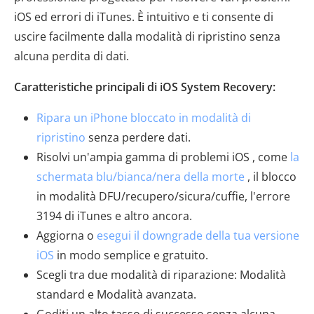
iOS ed errori di iTunes. È intuitivo e ti consente di
uscire facilmente dalla modalità di ripristino senza
alcuna perdita di dati.
Caratteristiche principali di iOS System Recovery:
Ripara un iPhone bloccato in modalità di
ripristino
senza perdere dati.
Risolvi un'ampia gamma di problemi iOS , come
la
schermata blu/bianca/nera della morte
, il blocco
in modalità DFU/recupero/sicura/cuffie, l'errore
3194 di iTunes e altro ancora.
Aggiorna o
esegui il downgrade della tua versione
iOS
in modo semplice e gratuito.
Scegli tra due modalità di riparazione: Modalità
standard e Modalità avanzata.
Goditi un alto tasso di successo senza alcuna