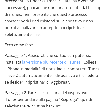
precedenti) o Finder (su macOS Catalina e versioni
successive), puoi anche ripristinare le foto dal backup
di iTunes. Tieni presente che questo processo
sovrascriverà i dati esistenti sul dispositivo e non
potrai visualizzare in anteprima o ripristinare
selettivamente i file.
Ecco come fare:
Passaggio 1. Assicurati che sul tuo computer sia
installata
la versione più recente di iTunes
. Collega
l'iPhone in modalità di ripristino al computer. iTunes
rileverà automaticamente il dispositivo e ti chiederà
se desideri "Ripristina" o "Aggiorna".
Passaggio 2. Fare clic sull'icona del dispositivo in
iTunes per andare alla pagina "Riepilogo", quindi
selezionare "Ripristina backup".