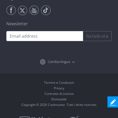
Newsletter
Iscriviti ora
Cambia lingua
Termini e Condizioni
Privacy
Contratto di Licenza
Disinstalla
Copyright © 2026 Coolmuster. Tutti i diritti riservati.