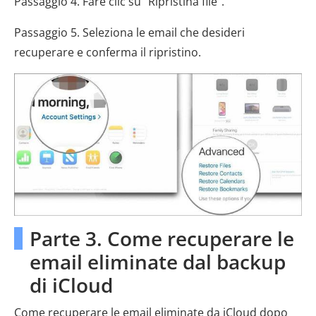
Passaggio 4. Fare clic su "Ripristina file".
Passaggio 5. Seleziona le email che desideri
recuperare e conferma il ripristino.
Parte 3. Come recuperare le
email eliminate dal backup
di iCloud
Come recuperare le email eliminate da iCloud dopo