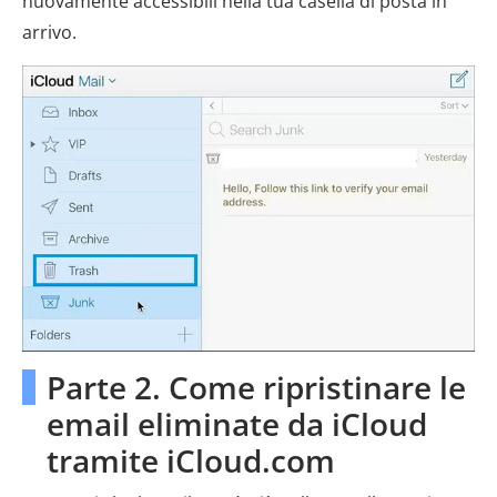
nuovamente accessibili nella tua casella di posta in
arrivo.
Parte 2. Come ripristinare le
email eliminate da iCloud
tramite iCloud.com