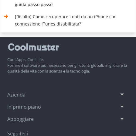
guida passo passo
[Risolto] Come recuperare i dati da un iPhone con
connessione iTunes disabilitata?
Cool Apps, Cool Life.
Fornire il software più necessario per gli utenti globali, migliorare la
qualità della vita con la scienza e la tecnologia.
Azienda
In primo piano
Appoggiare
Seguiteci