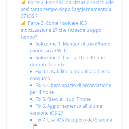
Parte 2. Perché l'indicizzazione richiede
così tanto tempo dopo l'aggiornamento al
27 iOS ?
Parte 3. Come risolvere iOS
indicizzazione 27 che richiede troppo
tempo?
Soluzione 1. Mantieni il tuo iPhone
connesso al Wi-Fi
Soluzione 2. Carica il tuo iPhone
durante la notte
Fix 3. Disabilita la modalità a basso
consumo
Fix 4. Libera spazio di archiviazione
per iPhone
Fix 5. Riavvia il tuo iPhone
Fix 6. Aggiornamento all'ultima
versione iOS 27
Fix 7. Usa iOS Recupero del Sistema