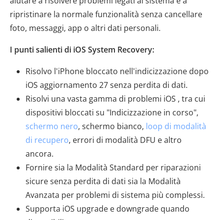
aiutare a risolvere problemi legati al sistema e a
ripristinare la normale funzionalità senza cancellare
foto, messaggi, app o altri dati personali.
I punti salienti di iOS System Recovery:
Risolvo l'iPhone bloccato nell'indicizzazione dopo
iOS aggiornamento 27 senza perdita di dati.
Risolvi una vasta gamma di problemi iOS , tra cui
dispositivi bloccati su "Indicizzazione in corso",
schermo nero
, schermo bianco,
loop di modalità
di recupero
, errori di modalità DFU e altro
ancora.
Fornire sia la Modalità Standard per riparazioni
sicure senza perdita di dati sia la Modalità
Avanzata per problemi di sistema più complessi.
Supporta iOS upgrade e downgrade quando