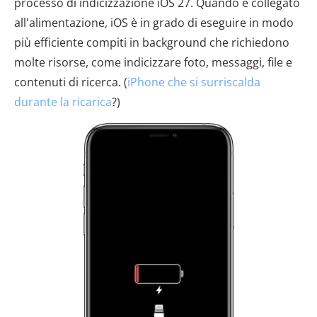
processo di indicizzazione iOS 27. Quando è collegato
all'alimentazione, iOS è in grado di eseguire in modo
più efficiente compiti in background che richiedono
molte risorse, come indicizzare foto, messaggi, file e
contenuti di ricerca. (
iPhone che si surriscalda
durante la ricarica
?)