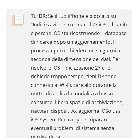
TL; DR:
Se il tuo iPhone è bloccato su
"Indicizzazione in corso" il 27 iOS , di solito
è perché iOS sta ricostruendo il database
di ricerca dopo un aggiornamento. Il
processo può richiedere ore o giorni a
seconda della dimensione dei dati. Per
risolvere iOS indicizzazione 27 che
richiede troppo tempo, tieni l'iPhone
connesso al Wi-Fi, caricalo durante la
notte, disabilita la modalità a basso
consumo, libera spazio di archiviazione,
riavvia il dispositivo, aggiorna iOSo usa
iOS System Recovery per riparare
eventuali problemi di sistema senza
perdita di dati.