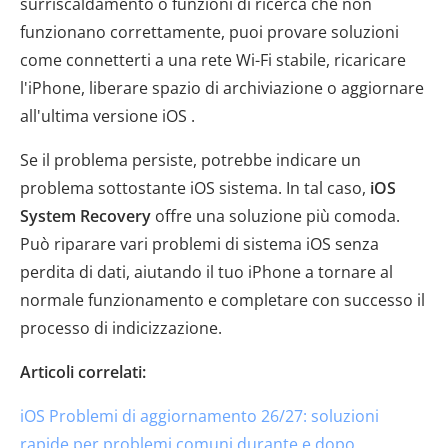
surriscaldamento o funzioni di ricerca che non
funzionano correttamente, puoi provare soluzioni
come connetterti a una rete Wi-Fi stabile, ricaricare
l'iPhone, liberare spazio di archiviazione o aggiornare
all'ultima versione iOS .
Se il problema persiste, potrebbe indicare un
problema sottostante iOS sistema. In tal caso,
iOS
System Recovery
offre una soluzione più comoda.
Può riparare vari problemi di sistema iOS senza
perdita di dati, aiutando il tuo iPhone a tornare al
normale funzionamento e completare con successo il
processo di indicizzazione.
Articoli correlati:
iOS Problemi di aggiornamento 26/27: soluzioni
rapide per problemi comuni durante e dopo