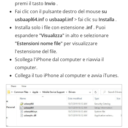
premi il tasto
Invio
.
Fai clic con il pulsante destro del mouse
su
usbaapl64.inf
o
usbaapl.inf
> fai clic su
Installa
.
Installa solo i file con estensione
.inf
. Puoi
espandere
"Visualizza"
in alto e selezionare
"Estensioni nome file"
per visualizzare
l'estensione del file.
Scollega l'iPhone dal computer e riavvia il
computer.
Collega il tuo iPhone al computer e avvia iTunes.