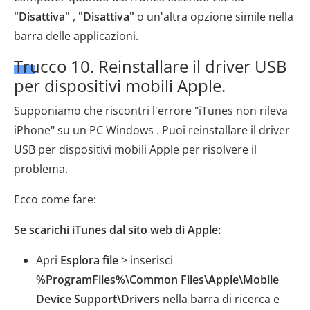
"Disattiva"
,
"Disattiva"
o un'altra opzione simile nella
barra delle applicazioni.
Trucco 10. Reinstallare il driver USB
per dispositivi mobili Apple.
Supponiamo che riscontri l'errore "iTunes non rileva
iPhone" su un PC Windows . Puoi reinstallare il driver
USB per dispositivi mobili Apple per risolvere il
problema.
Ecco come fare:
Se scarichi iTunes dal sito web di Apple:
Apri
Esplora file
> inserisci
%ProgramFiles%\Common Files\Apple\Mobile
Device Support\Drivers
nella barra di ricerca e