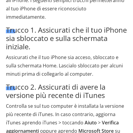
all'iPhone. I seguenti semplici trucchi permetteranno
al tuo iPhone di essere riconosciuto
immediatamente.
Trucco 1. Assicurati che il tuo iPhone
sia sbloccato e sulla schermata
iniziale.
Assicurati che il tuo iPhone sia acceso, sbloccato e
sulla schermata Home. Lascialo sbloccato per alcuni
minuti prima di collegarlo al computer.
Trucco 2. Assicurati di avere la
versione più recente di iTunes
Controlla se sul tuo computer è installata la versione
più recente di iTunes. In caso contrario, aggiorna
iTunes aprendo iTunes > toccando
Aiuto
>
Verifica
aggiornamenti
oppure aprendo
Microsoft Store
su