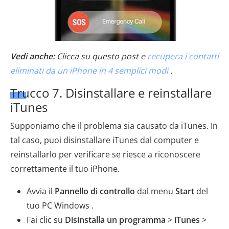
Vedi anche:
Clicca su questo post e
recupera i contatti
eliminati da un iPhone in 4 semplici modi
.
Trucco 7. Disinstallare e reinstallare
iTunes
Supponiamo che il problema sia causato da iTunes. In
tal caso, puoi disinstallare iTunes dal computer e
reinstallarlo per verificare se riesce a riconoscere
correttamente il tuo iPhone.
Avvia il
Pannello di controllo
dal menu
Start
del
tuo PC Windows .
Fai clic su
Disinstalla un programma
>
iTunes
>