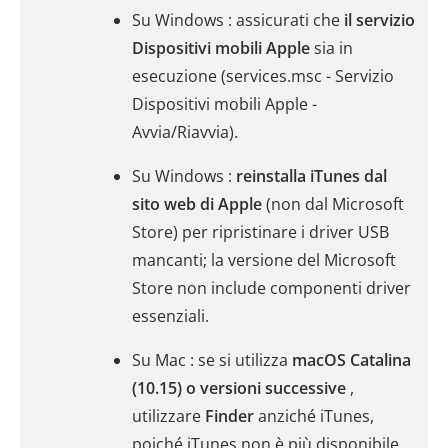
Su Windows : assicurati che
il servizio
Dispositivi mobili Apple
sia in
esecuzione (services.msc - Servizio
Dispositivi mobili Apple -
Avvia/Riavvia).
Su Windows :
reinstalla iTunes dal
sito web di Apple
(non dal Microsoft
Store) per ripristinare i driver USB
mancanti; la versione del Microsoft
Store non include componenti driver
essenziali.
Su Mac : se si utilizza
macOS Catalina
(10.15) o versioni successive
,
utilizzare
Finder
anziché iTunes,
poiché iTunes non è più disponibile