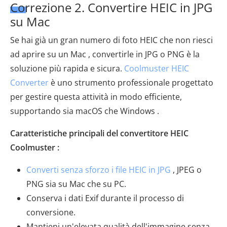
Correzione 2. Convertire HEIC in JPG
su Mac
Se hai già un gran numero di foto HEIC che non riesci
ad aprire su un Mac , convertirle in JPG o PNG è la
soluzione più rapida e sicura.
Coolmuster HEIC
Converter
è uno strumento professionale progettato
per gestire questa attività in modo efficiente,
supportando sia macOS che Windows .
Caratteristiche principali del convertitore HEIC
Coolmuster :
Converti senza sforzo i file HEIC in JPG
, JPEG o
PNG sia su Mac che su PC.
Conserva i dati Exif durante il processo di
conversione.
Mantieni un'elevata qualità dell'immagine senza