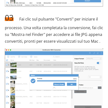
03
Fai clic sul pulsante "Converti" per iniziare il
processo. Una volta completata la conversione, fai clic
su "Mostra nel Finder" per accedere ai file JPG appena
convertiti, pronti per essere visualizzati sul tuo Mac .