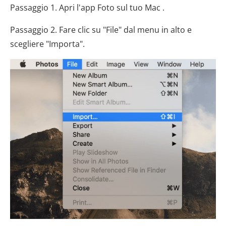
Passaggio 1. Apri l'app Foto sul tuo Mac .
Passaggio 2. Fare clic su "File" dal menu in alto e
scegliere "Importa".