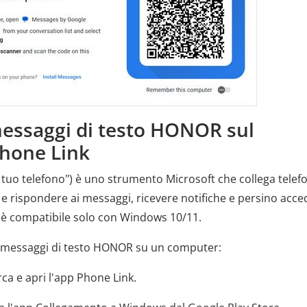
messaggi di testo HONOR sul
Phone Link
uo telefono") è uno strumento Microsoft che collega telefo
e rispondere ai messaggi, ricevere notifiche e persino acce
, è compatibile solo con Windows 10/11.
 i messaggi di testo HONOR su un computer:
ca e apri l'app Phone Link.