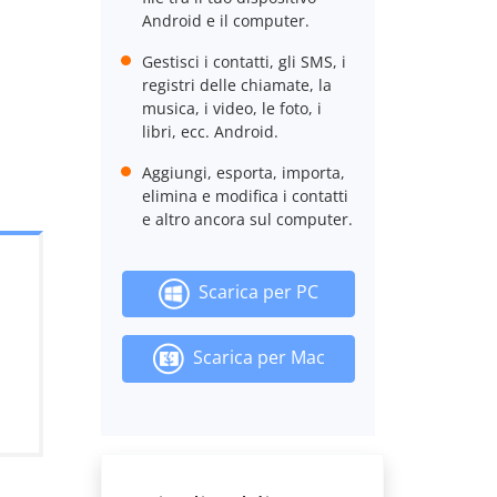
Android e il computer.
Gestisci i contatti, gli SMS, i
registri delle chiamate, la
musica, i video, le foto, i
libri, ecc. Android.
Aggiungi, esporta, importa,
elimina e modifica i contatti
e altro ancora sul computer.
Scarica per PC
Scarica per Mac