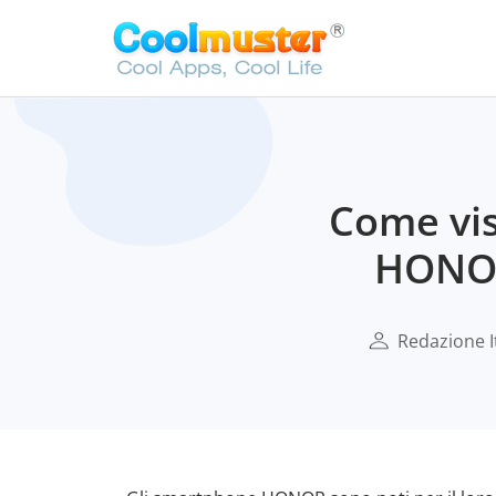
Come vis
HONOR
Redazione I