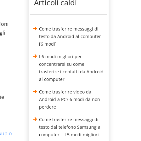
Articoli caldi
foni
Come trasferire messaggi di
gli
testo da Android al computer
[6 modi]
I 6 modi migliori per
concentrarsi su come
trasferire i contatti da Android
al computer
Come trasferire video da
ie
Android a PC? 6 modi da non
perdere
Come trasferire messaggi di
testo dal telefono Samsung al
ckup o
computer | I 5 modi migliori