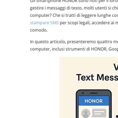
Gli smartphone HONOR sono noti per il loro d
gestire i messaggi di testo, molti utenti si
computer? Che si tratti di leggere lunghe co
stampare SMS
per scopi legali, accedere a
comodo.
In questo articolo, presenteremo quattro met
computer, inclusi strumenti di HONOR, Goog