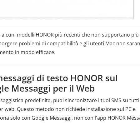
 alcuni modelli HONOR più recenti che non supportano più
rgere problemi di compatibilità e gli utenti Mac non sara
umento in modo efficace.
 messaggi di testo HONOR sul
le Messaggi per il Web
ggistica predefinita, puoi sincronizzare i tuoi SMS su tutti 
wser web. Questo metodo non richiede installazione sul PC e
unziona solo con Google Messaggi, non con l'app HONOR Mess