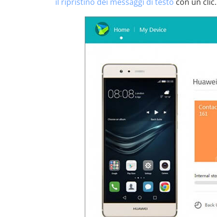
il ripristino dei messaggi di testo
con un clic.