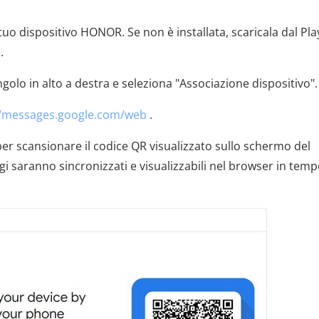
tuo dispositivo HONOR. Se non è installata, scaricala dal Pla
.
ngolo in alto a destra e seleziona "Associazione dispositivo".
//messages.google.com/web
.
per scansionare il codice QR visualizzato sullo schermo del
gi saranno sincronizzati e visualizzabili nel browser in tem