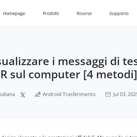
Homepage
Prodotti
Risorse
Supporto
ualizzare i messaggi di te
 sul computer [4 metodi
taliana
Android Trasferimento
Jul 03, 202