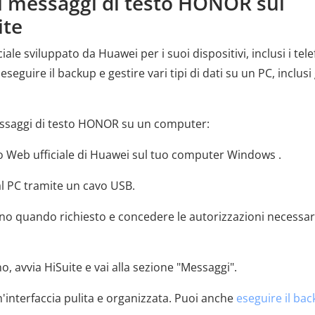
 i messaggi di testo HONOR sul
ite
iale sviluppato da Huawei per i suoi dispositivi, inclusi i tele
eguire il backup e gestire vari tipi di dati su un PC, inclusi 
messaggi di testo HONOR su un computer:
o Web ufficiale di Huawei sul tuo computer Windows .
al PC tramite un cavo USB.
fono quando richiesto e concedere le autorizzazioni necessar
o, avvia HiSuite e vai alla sezione "Messaggi".
'interfaccia pulita e organizzata. Puoi anche
eseguire il ba