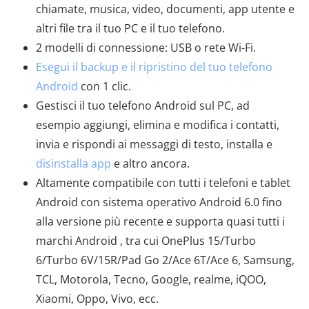
chiamate, musica, video, documenti, app utente e
altri file tra il tuo PC e il tuo telefono.
2 modelli di connessione: USB o rete Wi-Fi.
Esegui il backup e il ripristino del tuo telefono
Android
con 1 clic.
Gestisci il tuo telefono Android sul PC, ad
esempio aggiungi, elimina e modifica i contatti,
invia e rispondi ai messaggi di testo, installa e
disinstalla app
e altro ancora.
Altamente compatibile con tutti i telefoni e tablet
Android con sistema operativo Android 6.0 fino
alla versione più recente e supporta quasi tutti i
marchi Android , tra cui OnePlus 15/Turbo
6/Turbo 6V/15R/Pad Go 2/Ace 6T/Ace 6, Samsung,
TCL, Motorola, Tecno, Google, realme, iQOO,
Xiaomi, Oppo, Vivo, ecc.