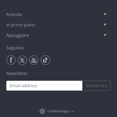
Azienda
In primo piano
Appoggiare
Seguiteci
Newsletter
Iscriviti ora
Cambia lingua