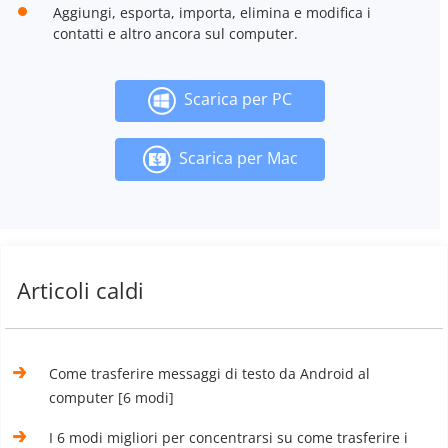
Aggiungi, esporta, importa, elimina e modifica i
contatti e altro ancora sul computer.
Scarica per PC
Scarica per Mac
Articoli caldi
Come trasferire messaggi di testo da Android al
computer [6 modi]
I 6 modi migliori per concentrarsi su come trasferire i