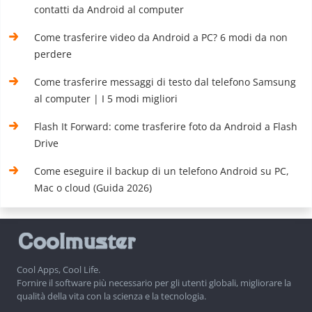
contatti da Android al computer
Come trasferire video da Android a PC? 6 modi da non
perdere
Come trasferire messaggi di testo dal telefono Samsung
al computer | I 5 modi migliori
Flash It Forward: come trasferire foto da Android a Flash
Drive
Come eseguire il backup di un telefono Android su PC,
Mac o cloud (Guida 2026)
Cool Apps, Cool Life.
Fornire il software più necessario per gli utenti globali, migliorare la
qualità della vita con la scienza e la tecnologia.