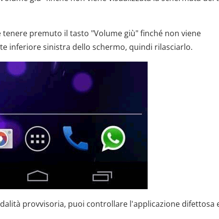
 e tenere premuto il tasto "Volume giù" finché non viene
te inferiore sinistra dello schermo, quindi rilasciarlo.
lità provvisoria, puoi controllare l'applicazione difettosa 