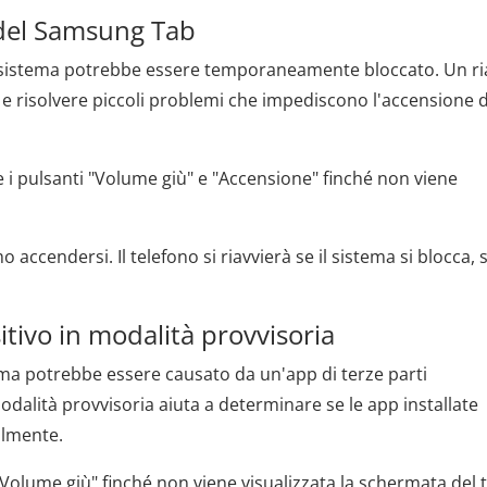
o del Samsung Tab
 il sistema potrebbe essere temporaneamente bloccato. Un ri
 e risolvere piccoli problemi che impediscono l'accensione d
pulsanti "Volume giù" e "Accensione" finché non viene
accendersi. Il telefono si riavvierà se il sistema si blocca, s
sitivo in modalità provvisoria
ema potrebbe essere causato da un'app di terze parti
odalità provvisoria aiuta a determinare se le app installate
almente.
"Volume giù" finché non viene visualizzata la schermata del 