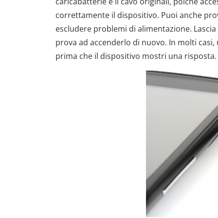
caricabatterie e il cavo originali, poiché ac
correttamente il dispositivo. Puoi anche pro
escludere problemi di alimentazione. Lascia i
prova ad accenderlo di nuovo. In molti casi
prima che il dispositivo mostri una risposta.