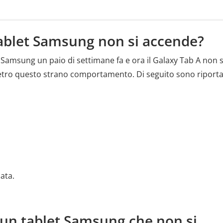
 tablet Samsung non si accende?
o Samsung un paio di settimane fa e ora il Galaxy Tab A non s
 dietro questo strano comportamento. Di seguito sono riport
ata.
 un tablet Samsung che non si