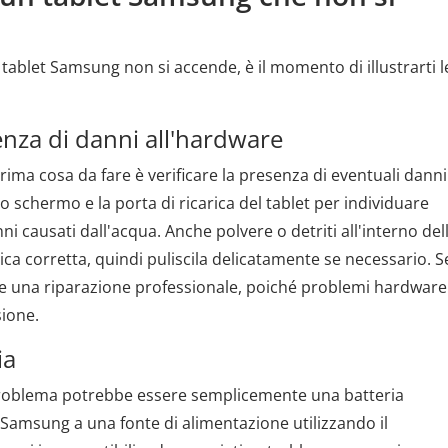
o tablet Samsung non si accende, è il momento di illustrarti l
senza di danni all'hardware
rima cosa da fare è verificare la presenza di eventuali danni
 schermo e la porta di ricarica del tablet per individuare
 causati dall'acqua. Anche polvere o detriti all'interno del
ca corretta, quindi puliscila delicatamente se necessario. S
edere una riparazione professionale, poiché problemi hardware
ione.
ia
 problema potrebbe essere semplicemente una batteria
 Samsung a una fonte di alimentazione utilizzando il