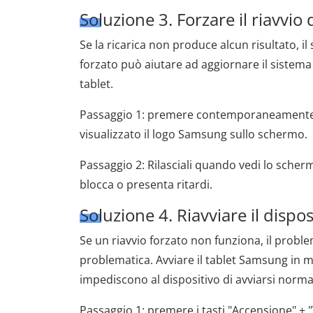
Soluzione 3. Forzare il riavvi
Se la ricarica non produce alcun risultato,
forzato può aiutare ad aggiornare il sistema
tablet.
Passaggio 1: premere contemporaneamente i 
visualizzato il logo Samsung sullo schermo.
Passaggio 2: Rilasciali quando vedi lo schermo 
blocca o presenta ritardi.
Soluzione 4. Riavviare il dispo
Se un riavvio forzato non funziona, il probl
problematica. Avviare il tablet Samsung in m
impediscono al dispositivo di avviarsi norm
Passaggio 1: premere i tasti "Accensione" + 