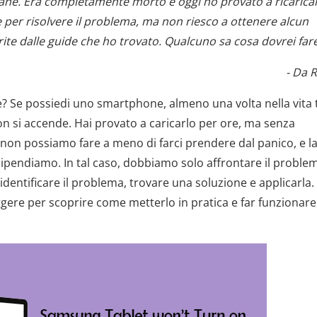
mane. Era completamente morto e oggi ho provato a ricaricar
 per risolvere il problema, ma non riesco a ottenere alcun
ite dalle guide che ho trovato. Qualcuno sa cosa dovrei far
- Da 
? Se possiedi uno smartphone, almeno una volta nella vita t
non si accende. Hai provato a caricarlo per ore, ma senza
on possiamo fare a meno di farci prendere dal panico, e l
 dipendiamo. In tal caso, dobbiamo solo affrontare il proble
: identificare il problema, trovare una soluzione e applicarla.
gere per scoprire come metterlo in pratica e far funzionare