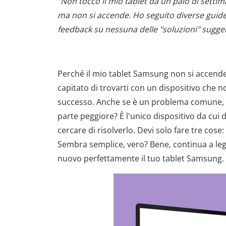
"Non tocco il mio tablet da un paio di setti
ma non si accende. Ho seguito diverse guide
feedback su nessuna delle "soluzioni" sugger
Perché il mio tablet Samsung non si accende
capitato di trovarti con un dispositivo che 
successo. Anche se è un problema comune, n
parte peggiore? È l'unico dispositivo da cui
cercare di risolverlo. Devi solo fare tre cose
Sembra semplice, vero? Bene, continua a leg
nuovo perfettamente il tuo tablet Samsung.