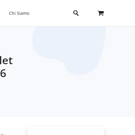
Chi Siamo
let
 6