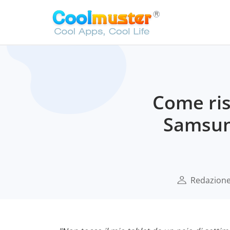
Come ris
Samsun
Redazione 