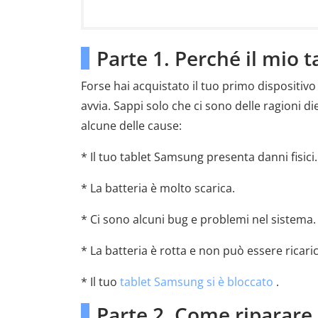
Parte 1. Perché il mio
Forse hai acquistato il tuo primo dispositiv
avvia. Sappi solo che ci sono delle ragioni
alcune delle cause:
* Il tuo tablet Samsung presenta danni fisici.
* La batteria è molto scarica.
* Ci sono alcuni bug e problemi nel sistema.
* La batteria è rotta e non può essere ricaric
* Il tuo
tablet Samsung si è bloccato
.
Parte 2. Come riparare