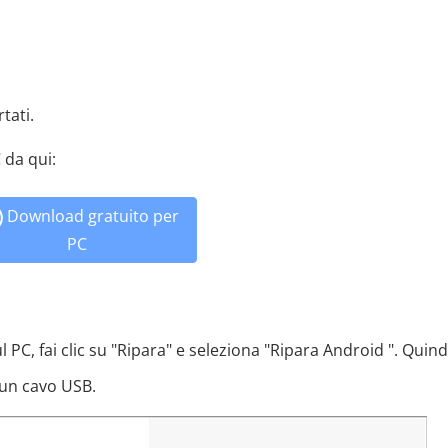
tati.
 da qui:
Download gratuito per
PC
PC, fai clic su "Ripara" e seleziona "Ripara Android ". Quind
 un cavo USB.