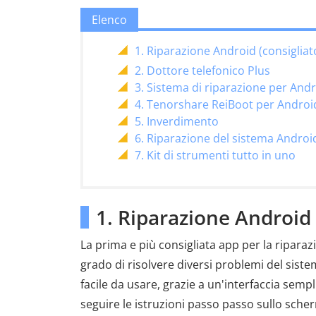
Elenco
1. Riparazione Android (consigliat
2. Dottore telefonico Plus
3. Sistema di riparazione per And
4. Tenorshare ReiBoot per Androi
5. Inverdimento
6. Riparazione del sistema Androi
7. Kit di strumenti tutto in uno
1. Riparazione Android 
La prima e più consigliata app per la riparazi
grado di risolvere diversi problemi del sist
facile da usare, grazie a un'interfaccia semp
seguire le istruzioni passo passo sullo sche