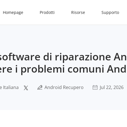
Homepage
Prodotti
Risorse
Supporto
i software di riparazione A
vere i problemi comuni And
 Italiana
Android Recupero
Jul 22, 2026