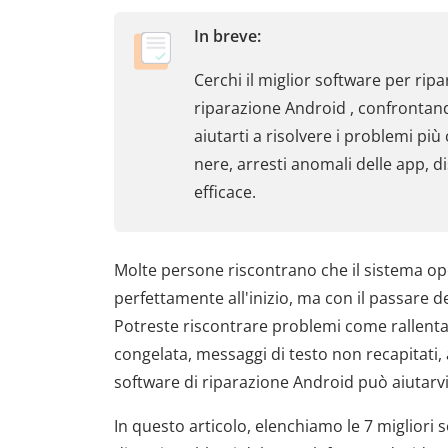
In breve:
Cerchi il miglior software per rip
riparazione Android , confrontando
aiutarti a risolvere i problemi pi
nere, arresti anomali delle app, d
efficace.
Molte persone riscontrano che il sistema op
perfettamente all'inizio, ma con il passare 
Potreste riscontrare problemi come rallent
congelata, messaggi di testo non recapitati, 
software di riparazione Android può aiutarvi 
In questo articolo, elenchiamo le 7 migliori