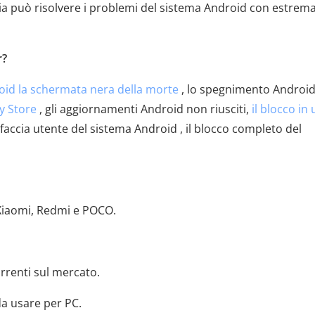
a può risolvere i problemi del sistema Android con estrem
r?
oid la schermata nera della morte
, lo spegnimento Android 
y Store
, gli aggiornamenti Android non riusciti,
il blocco in
faccia utente del sistema Android , il blocco completo del
 Xiaomi, Redmi e POCO.
orrenti sul mercato.
da usare per PC.