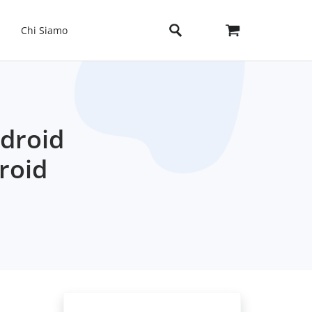
Chi Siamo
ndroid
roid