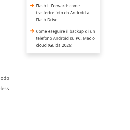
Flash It Forward: come
trasferire foto da Android a
Flash Drive
i
Come eseguire il backup di un
telefono Android su PC, Mac o
cloud (Guida 2026)
 modo
less.