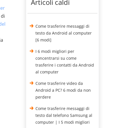
Articoli caldi
er
 di
del
Come trasferire messaggi di
testo da Android al computer
ia
[6 modi]
I 6 modi migliori per
concentrarsi su come
trasferire i contatti da Android
al computer
Come trasferire video da
Android a PC? 6 modi da non
perdere
Come trasferire messaggi di
testo dal telefono Samsung al
computer | I 5 modi migliori