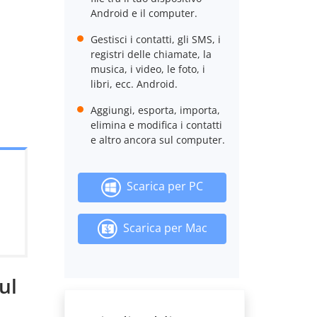
Android e il computer.
Gestisci i contatti, gli SMS, i
registri delle chiamate, la
musica, i video, le foto, i
libri, ecc. Android.
Aggiungi, esporta, importa,
elimina e modifica i contatti
e altro ancora sul computer.
Scarica per PC
Scarica per Mac
ul