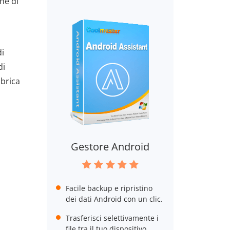
ne di
di
di
ubrica
Gestore Android
Facile backup e ripristino
dei dati Android con un clic.
Trasferisci selettivamente i
file tra il tuo dispositivo