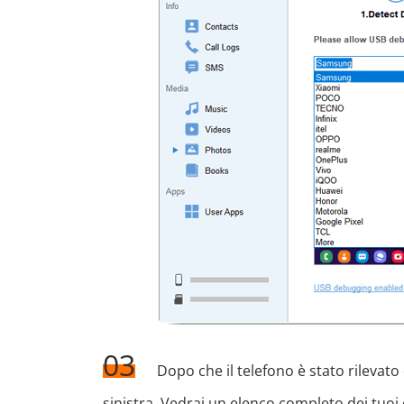
03
Dopo che il telefono è stato rilevato 
sinistra. Vedrai un elenco completo dei tuoi