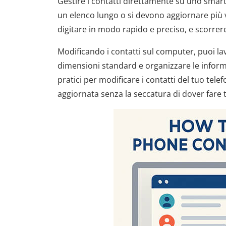
Gestire i contatti direttamente su uno smar
un elenco lungo o si devono aggiornare più vo
digitare in modo rapido e preciso, e scorrer
Modificando i contatti sul computer, puoi lav
dimensioni standard e organizzare le inform
pratici per modificare i contatti del tuo te
aggiornata senza la seccatura di dover fare t