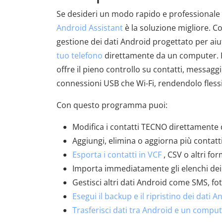
Se desideri un modo rapido e professionale 
Android Assistant
è la soluzione migliore. 
gestione dei dati Android progettato per aiut
tuo telefono
direttamente da un computer. Fu
offre il pieno controllo su contatti, messaggi
connessioni USB che Wi-Fi, rendendolo flessib
Con questo programma puoi:
Modifica i contatti TECNO direttamente
Aggiungi, elimina o aggiorna più conta
Esporta i contatti in VCF
, CSV o altri for
Importa immediatamente gli elenchi dei c
Gestisci altri dati Android come SMS, fot
Esegui il backup e il ripristino dei dati A
Trasferisci dati tra Android e un compu