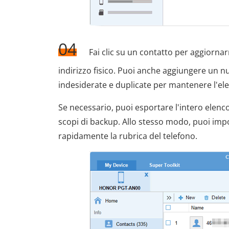
04
Fai clic su un contatto per aggiornar
indirizzo fisico. Puoi anche aggiungere un n
indesiderate e duplicate per mantenere l'ele
Se necessario, puoi esportare l'intero elen
scopi di backup. Allo stesso modo, puoi impo
rapidamente la rubrica del telefono.