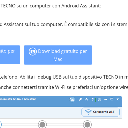
tti TECNO su un computer con Android Assistant:
 Assistant sul tuo computer. È compatibile sia con i sistem
ito per
Download gratuito per
Mac
 telefono. Abilita il debug USB sul tuo dispositivo TECNO in
che connetterti tramite Wi-Fi se preferisci un'opzione wire