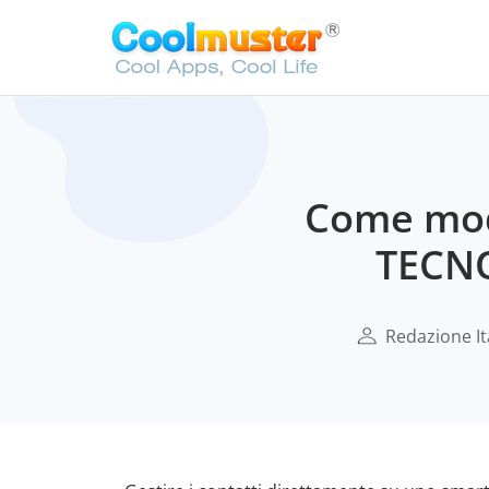
Come modi
TECNO
Redazione It