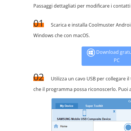
Passaggi dettagliati per modificare i conta
01
Scarica e installa Coolmuster Android
Windows che con macOS.
Download gratu
PC
02
Utilizza un cavo USB per collegare il
che il programma possa riconoscerlo. Puoi an