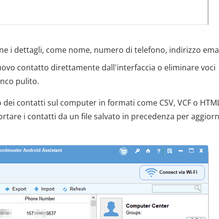
ne i dettagli, come nome, numero di telefono, indirizzo emai
uovo contatto direttamente dall'interfaccia o eliminare voci
nco pulito.
co dei contatti sul computer in formati come CSV, VCF o HTM
rtare i contatti da un file salvato in precedenza per aggior