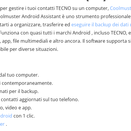
per gestire i tuoi contatti TECNO su un computer,
Coolmust
Coolmuster Android Assistant è uno strumento professionale
arti a organizzare, trasferire ed
eseguire il backup dei dati 
nziona con quasi tutti i marchi Android , incluso TECNO, e
, app, file multimediali e altro ancora. Il software supporta s
ile per diverse situazioni.
 dal tuo computer.
tti contemporaneamente.
mati per il backup.
ontatti aggiornati sul tuo telefono.
o, video e app.
ndroid
con 1 clic.
ter
.