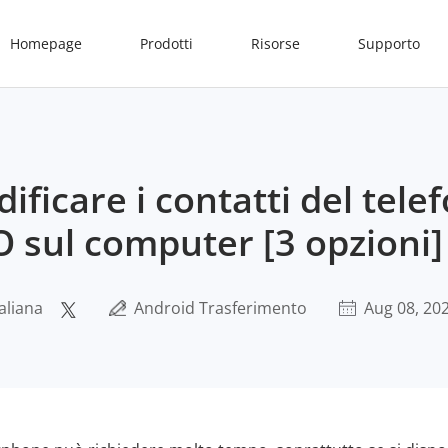
Homepage
Prodotti
Risorse
Supporto
ficare i contatti del tele
 sul computer [3 opzioni]
aliana
Android Trasferimento
Aug 08, 20