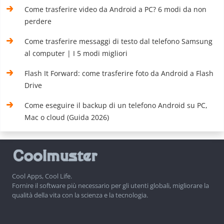
Come trasferire video da Android a PC? 6 modi da non
perdere
Come trasferire messaggi di testo dal telefono Samsung
al computer | I 5 modi migliori
Flash It Forward: come trasferire foto da Android a Flash
Drive
Come eseguire il backup di un telefono Android su PC,
Mac o cloud (Guida 2026)
Cool Apps, Cool Life.
Fornire il software più necessario per gli utenti globali, migliorare la
qualità della vita con la scienza e la tecnologia.