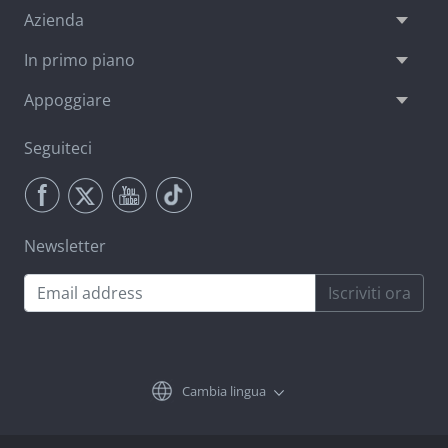
Azienda
In primo piano
Appoggiare
Seguiteci
Newsletter
Iscriviti ora
Cambia lingua