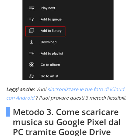
Leggi anche:
Vuoi
sincronizzare le tue foto di iCloud
con Android
? Puoi provare questi 3 metodi flessibili.
Metodo 3. Come scaricare
musica su Google Pixel dal
PC tramite Google Drive