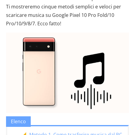
Ti mostreremo cinque metodi semplici e veloci per
scaricare musica su Google Pixel 10 Pro Fold/10
Pro/10/9/8/7. Ecco fatto!
Elenco
Metodo 1. Come trasferire musica dal PC