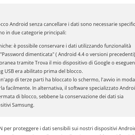
cco Android senza cancellare i dati sono necessarie specifi
no in due categorie principali:
iche: è possibile conservare i dati utilizzando funzionalità
"Password dimenticata" ( Android 4.4 o versioni precedenti)
ranea tramite Trova il mio dispositivo di Google o esegue
 USB era abilitato prima del blocco.
n'app di terze parti ha bloccato lo schermo, l'avvio in moda
la facilmente. In alternativa, il software specializzato Andro
rmata di blocco, sebbene la conservazione dei dati sia
ositivi Samsung.
er proteggere i dati sensibili sui nostri dispositivi Android