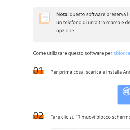
Nota:
questo software preserva i 
un telefono di un'altra marca e d
opzione.
Come utilizzare questo software per
sblocca
01
Per prima cosa, scarica e installa A
02
Fare clic su "Rimuovi blocco schermo