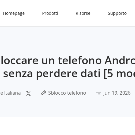
Homepage
Prodotti
Risorse
Supporto
loccare un telefono Andr
 senza perdere dati [5 mo
 Italiana
Sblocco telefono
Jun 19, 2026