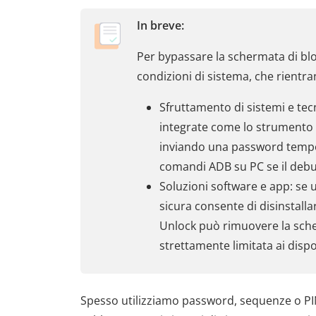
In breve:
Per bypassare la schermata di blo
condizioni di sistema, che rientra
Sfruttamento di sistemi e tecn
integrate come lo strumento 
inviando una password tempo
comandi ADB su PC se il debug
Soluzioni software e app: se u
sicura consente di disinstallar
Unlock può rimuovere la sche
strettamente limitata ai disp
Spesso utilizziamo password, sequenze o PIN p