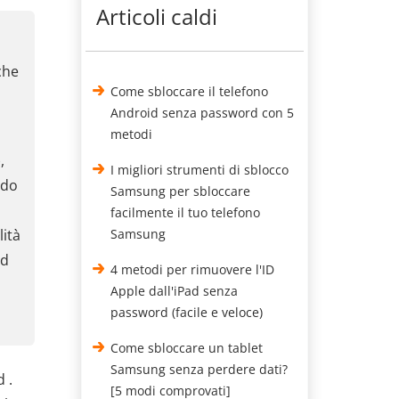
Articoli caldi
che
Come sbloccare il telefono
Android senza password con 5
metodi
,
I migliori strumenti di sblocco
ndo
Samsung per sbloccare
facilmente il tuo telefono
lità
Samsung
id
4 metodi per rimuovere l'ID
Apple dall'iPad senza
password (facile e veloce)
Come sbloccare un tablet
Samsung senza perdere dati?
 .
[5 modi comprovati]