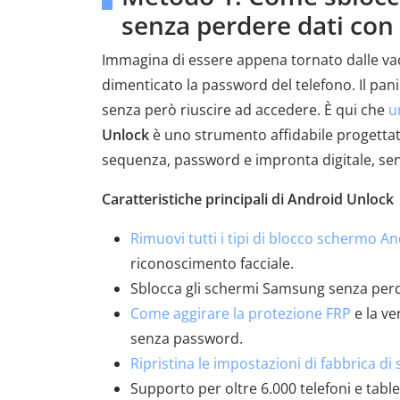
senza perdere dati con
Immagina di essere appena tornato dalle vaca
dimenticato la password del telefono. Il pan
senza però riuscire ad accedere. È qui che
u
Unlock
è uno strumento affidabile progettato
sequenza, password e impronta digitale, sen
Caratteristiche principali di Android Unlock
Rimuovi tutti i tipi di blocco schermo A
riconoscimento facciale.
Sblocca gli schermi Samsung senza perdi
Come aggirare la protezione FRP
e la ve
senza password.
Ripristina le impostazioni di fabbrica d
Supporto per oltre 6.000 telefoni e tablet