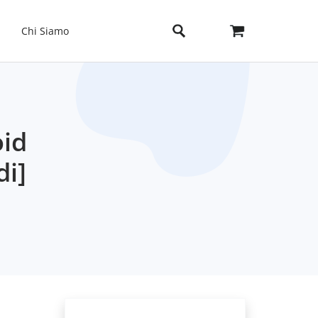
Chi Siamo
oid
di]