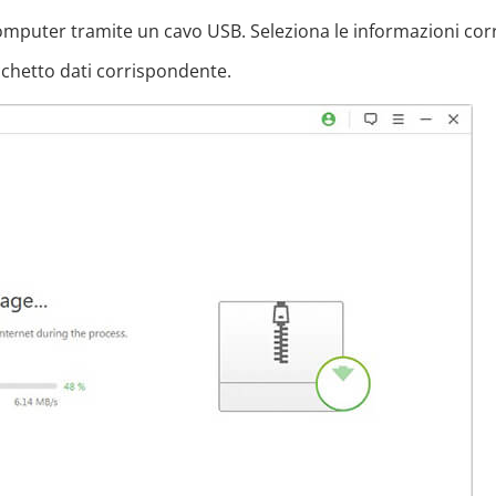
omputer tramite un cavo USB. Seleziona le informazioni cor
pacchetto dati corrispondente.