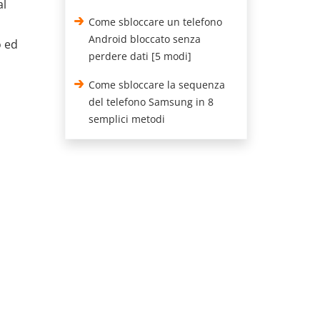
al
Come sbloccare un telefono
Android bloccato senza
o ed
perdere dati [5 modi]
Come sbloccare la sequenza
del telefono Samsung in 8
semplici metodi