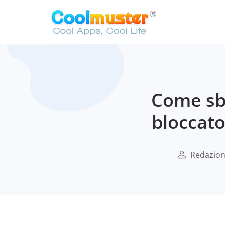
Come sb
bloccato
Redazione