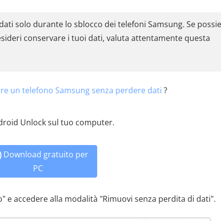
dati solo durante lo sblocco dei telefoni Samsung. Se possie
esideri conservare i tuoi dati, valuta attentamente questa
re un telefono Samsung senza perdere dati
?
ndroid Unlock sul tuo computer.
Download gratuito per
PC
" e accedere alla modalità "Rimuovi senza perdita di dati".