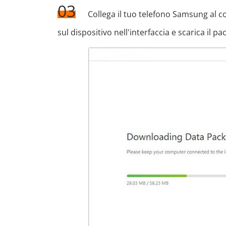
03
Collega il tuo telefono Samsung al c
sul dispositivo nell'interfaccia e scarica il 