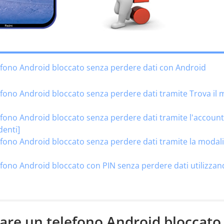
fono Android bloccato senza perdere dati con Android
ono Android bloccato senza perdere dati tramite Trova il 
fono Android bloccato senza perdere dati tramite l'account
denti]
fono Android bloccato senza perdere dati tramite la modali
fono Android bloccato con PIN senza perdere dati utilizza
are un telefono Android bloccato