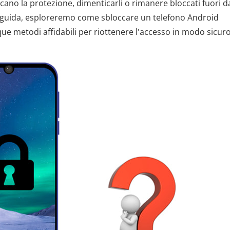
cano la protezione, dimenticarli o rimanere bloccati fuori d
a guida, esploreremo come sbloccare un telefono Android
que metodi affidabili per riottenere l'accesso in modo sicur