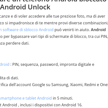
 Android Unlock
nze e di voler accedere alle tue preziose foto, ma di aver
ico si impadronisce di te mentre provi diverse combinazioni
n software di sblocco Android
può venirti in aiuto.
Android
 per bypassare vari tipi di schermate di blocco, tra cui PIN,
za perdere dati.
ndroid
: PIN, sequenza, password, impronta digitale e
ta di dati.
rifica dell'account Google su Samsung, Xiaomi, Redmi e One
i smartphone e tablet Android
in 5 minuti.
 Android , inclusi i dispositivi con Android 16.