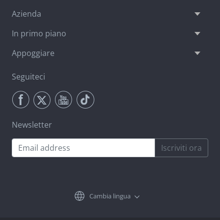
Azienda
In primo piano
Appoggiare
Seguiteci
Newsletter
Iscriviti ora
Cambia lingua