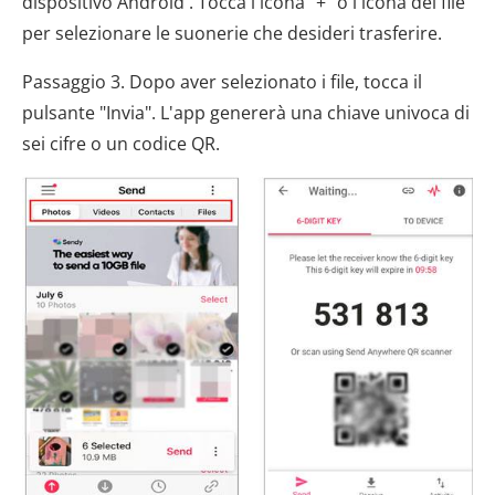
dispositivo Android . Tocca l'icona "+" o l'icona del file
per selezionare le suonerie che desideri trasferire.
Passaggio 3. Dopo aver selezionato i file, tocca il
pulsante "Invia". L'app genererà una chiave univoca di
sei cifre o un codice QR.