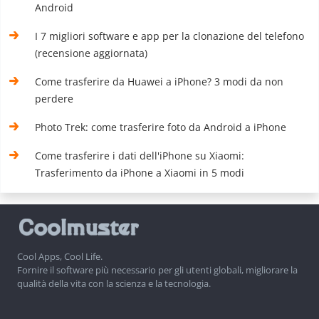
Android
I 7 migliori software e app per la clonazione del telefono
(recensione aggiornata)
Come trasferire da Huawei a iPhone? 3 modi da non
perdere
Photo Trek: come trasferire foto da Android a iPhone
Come trasferire i dati dell'iPhone su Xiaomi:
Trasferimento da iPhone a Xiaomi in 5 modi
Cool Apps, Cool Life.
Fornire il software più necessario per gli utenti globali, migliorare la
qualità della vita con la scienza e la tecnologia.