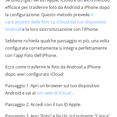
Se utilizzi già i servizi Apple, iCloud è un altro metodo
efficace per trasferire foto da Android a iPhone dopo
la configurazione. Questo metodo prevede
il
caricamento delle foto su iCloud dal tuo dispositivo
Android
e la loro sincronizzazione con l'iPhone.
Sebbene richieda qualche passaggio in più, una volta
configurata correttamente si integra perfettamente
con l'app Foto dell'iPhone.
Ecco come trasferire le foto da Android a iPhone
dopo aver configurato iCloud:
Passaggio 1. Apri un browser sul tuo dispositivo
Android e vai al
sito web di iCloud
.
Passaggio 2. Accedi con il tuo ID Apple.
Passaggio 3. Apri "Foto" e fai clic sul pulsante "Carica" ​​