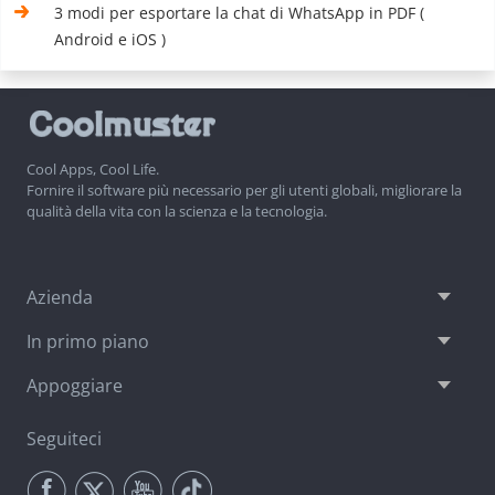
3 modi per esportare la chat di WhatsApp in PDF (
Android e iOS )
Cool Apps, Cool Life.
Fornire il software più necessario per gli utenti globali, migliorare la
qualità della vita con la scienza e la tecnologia.
Azienda
In primo piano
Appoggiare
Seguiteci