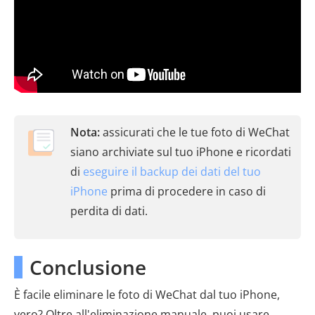
Nota:
assicurati che le tue foto di WeChat
siano archiviate sul tuo iPhone e ricordati
di
eseguire il backup dei dati del tuo
iPhone
prima di procedere in caso di
perdita di dati.
Conclusione
È facile eliminare le foto di WeChat dal tuo iPhone,
vero? Oltre all'eliminazione manuale, puoi usare