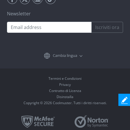
Newsletter
Iscriviti ora
Cambia lingua
Termini e Condizioni
Privacy
Contratto di Licenza
Disinstalla
Copyright © 2026 Coolmuster. Tutti i diritti riservati.