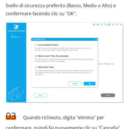
livello di sicurezza preferito (Basso, Medio o Alto) e
confermare facendo clic su "OK".
03
Quando richiesto, digita "elimina" per
confermare, quindi fai nuovamente clic su "Cancella".