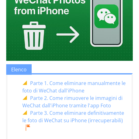
Elenco
Parte 1. Come eliminare manualmente le
foto di WeChat dall'iPhone
Parte 2. Come rimuovere le immagini di
WeChat dall'iPhone tramite l'app Foto
Parte 3. Come eliminare definitivamente
le foto di WeChat su iPhone (irrecuperabili)