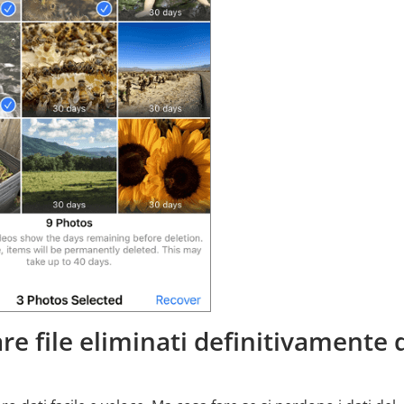
e file eliminati definitivamente 