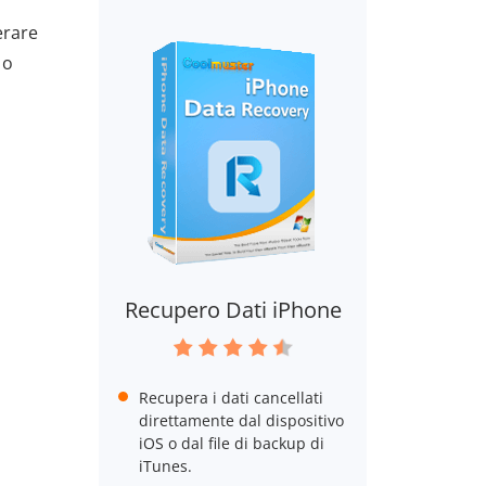
erare
 o
Recupero Dati iPhone
Recupera i dati cancellati
direttamente dal dispositivo
iOS o dal file di backup di
iTunes.