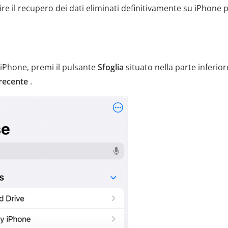
ire il recupero dei dati eliminati definitivamente su iPhone 
 iPhone, premi il pulsante
Sfoglia
situato nella parte inferior
 recente
.