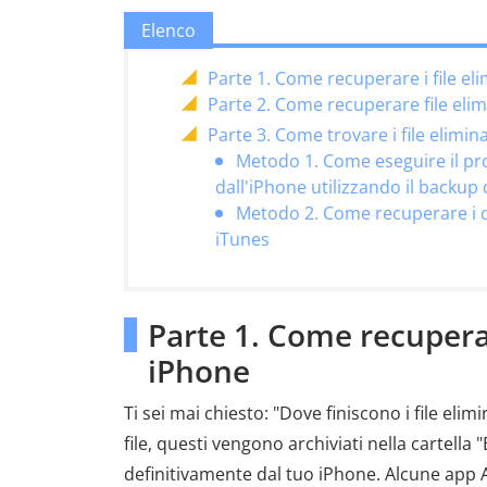
Elenco
Parte 1. Come recuperare i file el
Parte 2. Come recuperare file eli
Parte 3. Come trovare i file elimi
Metodo 1. Come eseguire il pro
dall'iPhone utilizzando il backup 
Metodo 2. Come recuperare i da
iTunes
Parte 1. Come recuperar
iPhone
Ti sei mai chiesto: "Dove finiscono i file elim
file, questi vengono archiviati nella cartella
definitivamente dal tuo iPhone. Alcune app 