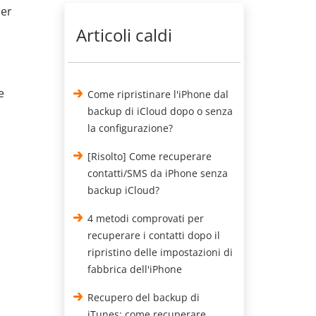
per
Articoli caldi
e
Come ripristinare l'iPhone dal
backup di iCloud dopo o senza
la configurazione?
[Risolto] Come recuperare
contatti/SMS da iPhone senza
backup iCloud?
4 metodi comprovati per
recuperare i contatti dopo il
ripristino delle impostazioni di
fabbrica dell'iPhone
Recupero del backup di
iTunes: come recuperare