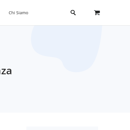
Chi Siamo
nza