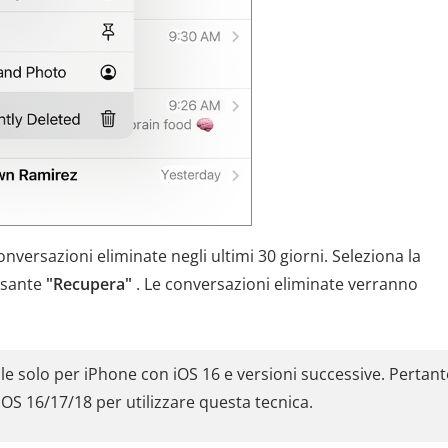
nversazioni eliminate negli ultimi 30 giorni. Seleziona la
ulsante
"Recupera"
. Le conversazioni eliminate verranno
e solo per iPhone con iOS 16 e versioni successive. Pertant
iOS 16/17/18 per utilizzare questa tecnica.