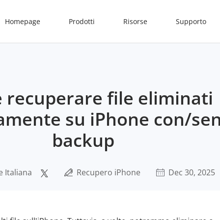
Homepage
Prodotti
Risorse
Supporto
recuperare file eliminati
vamente su iPhone con/se
backup
 Italiana
Recupero iPhone
Dec 30, 2025