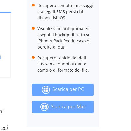
Recupera contatti, messaggi
e allegati SMS persi dai
dispositivi iOS.
Visualizza in anteprima ed
esegui il backup di tutto su
iPhone/iPad/iPod in caso di
perdita di dati.
i
Recupero rapido dei dati
iOS senza danni ai dati e
cambio di formato del file.
Scarica per PC
Scarica per Mac
ni
aggi