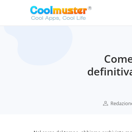
Come 
definiti
Redazione