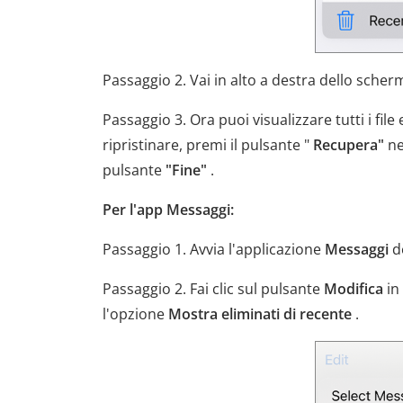
Passaggio 2. Vai in alto a destra dello scher
Passaggio 3. Ora puoi visualizzare tutti i file 
ripristinare, premi il pulsante "
Recupera"
ne
pulsante
"Fine"
.
Per l'app Messaggi:
Passaggio 1. Avvia l'applicazione
Messaggi
de
Passaggio 2. Fai clic sul pulsante
Modifica
in 
l'opzione
Mostra eliminati di recente
.