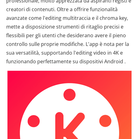
professionale, molto apprezzata da aspiranti registi e
creatori di contenuti. Oltre a offrire funzionalità
avanzate come l'editing multitraccia e il chroma key,
mette a disposizione strumenti di ritaglio precisi e
flessibili per gli utenti che desiderano avere il pieno
controllo sulle proprie modifiche. L'app è nota per la
sua versatilità, supportando l'editing video in 4K e
funzionando perfettamente su dispositivi Android .