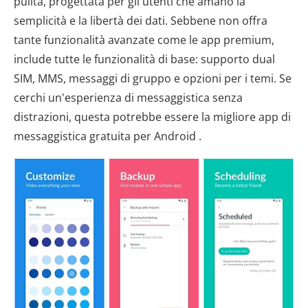
pulita, progettata per gli utenti che amano la
semplicità e la libertà dei dati. Sebbene non offra
tante funzionalità avanzate come le app premium,
include tutte le funzionalità di base: supporto dual
SIM, MMS, messaggi di gruppo e opzioni per i temi. Se
cerchi un'esperienza di messaggistica senza
distrazioni, questa potrebbe essere la migliore app di
messaggistica gratuita per Android .