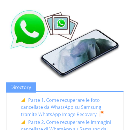
Directory
Parte 1. Come recuperare le foto
cancellate da WhatsApp su Samsung
tramite WhatsApp Image Recovery
Parte 2. Come recuperare le immagini
cancellate di WhatsApp su Samsung dal