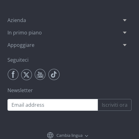
Azienda
In primo piano
Appoggiare
Seguiteci
Newsletter
Iscriviti ora
Cambia lingua