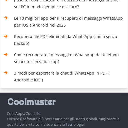
sul PC in modo semplice e sicuro?
Le 10 migliori app per il recupero di messaggi WhatsApp
per iOS e Android nel 2026
Recupera file PDF eliminati da WhatsApp (con o senza
backup)
Come recuperare i messaggi di WhatsApp dal telefono
smarrito senza backup?
3 modi per esportare la chat di WhatsApp in PDF (
Android e iOS )
Cool Apps, Cool Life.
Fornire il software più necessario per gli utenti globali, migliorare la
qualità della vita con la scienza e la tecnologia.