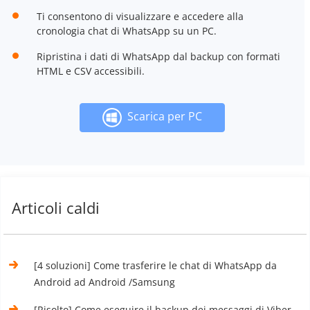
Ti consentono di visualizzare e accedere alla
cronologia chat di WhatsApp su un PC.
Ripristina i dati di WhatsApp dal backup con formati
HTML e CSV accessibili.
Scarica per PC
Articoli caldi
[4 soluzioni] Come trasferire le chat di WhatsApp da
Android ad Android /Samsung
[Risolto] Come eseguire il backup dei messaggi di Viber