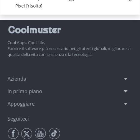
Pixel [risolto]
Cool Apps, Cool Life.
Fornire il software più necessario per gli utenti globali, migliorare la
qualità della vita con la scienza e la tecnologia.
Azienda
In primo piano
Appoggiare
Seguiteci