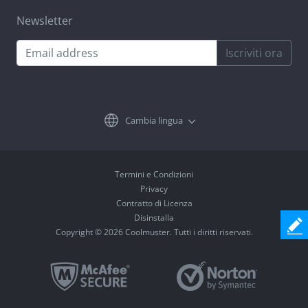
Newsletter
Iscriviti ora
Cambia lingua
Termini e Condizioni
Privacy
Contratto di Licenza
Disinstalla
Copyright © 2026 Coolmuster. Tutti i diritti riservati.