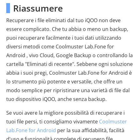
Riassumere
Recuperare i file eliminati dal tuo iQOO non deve
essere complicato. Che tu abbia o meno un backup,
puoi recuperare facilmente i tuoi dati utilizzando
diversi metodi come Coolmuster Lab.Fone for
Android , vivo Cloud, Google Backup o controllando la
cartella "Eliminati di recente". Sebbene ogni soluzione
abbia i suoi pregi, Coolmuster Lab.Fone for Android è
lo strumento più potente e versatile, che offre un
modo semplice per ripristinare una varietà di file dal
tuo dispositivo iQOO, anche senza backup.
Se vuoi avere la migliore possibilità di recuperare i
tuoi file persi, ti consigliamo vivamente
Coolmuster
Lab.Fone for Android
per la sua affidabilità, facilità
d'uso e funzionalità complete di recupero file.