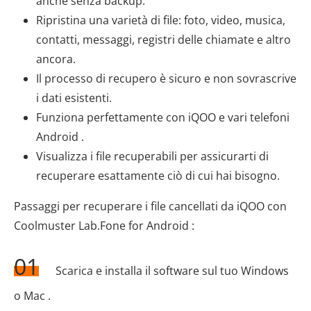
anche senza backup.
Ripristina una varietà di file: foto, video, musica,
contatti, messaggi, registri delle chiamate e altro
ancora.
Il processo di recupero è sicuro e non sovrascrive
i dati esistenti.
Funziona perfettamente con iQOO e vari telefoni
Android .
Visualizza i file recuperabili per assicurarti di
recuperare esattamente ciò di cui hai bisogno.
Passaggi per recuperare i file cancellati da iQOO con
Coolmuster Lab.Fone for Android :
01
Scarica e installa il software sul tuo Windows
o Mac .