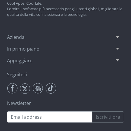
Cool Apps, Cool Life.
Fornire il software più necessario per gli utenti globali, migliorare la
qualità della vita con la scienza e la tecnologia.
Azienda
In primo piano
Appoggiare
Seguiteci
Newsletter
Iscriviti ora