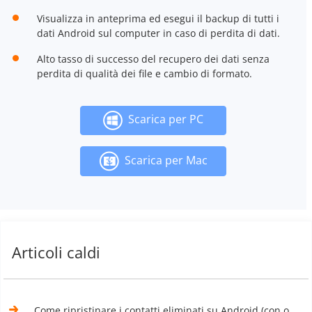
Visualizza in anteprima ed esegui il backup di tutti i
dati Android sul computer in caso di perdita di dati.
Alto tasso di successo del recupero dei dati senza
perdita di qualità dei file e cambio di formato.
Scarica per PC
Scarica per Mac
Articoli caldi
Come ripristinare i contatti eliminati su Android (con o