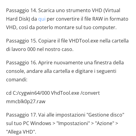
Passaggio 14. Scarica uno strumento VHD (Virtual
Hard Disk) da
qui
per convertire il file RAW in formato
VHD, così da poterlo montare sul tuo computer.
Passaggio 15. Copiare il file VHDTool.exe nella cartella
di lavoro 000 nel nostro caso.
Passaggio 16. Aprire nuovamente una finestra della
console, andare alla cartella e digitare i seguenti
comandi:
cd C:/cygwin64/000 VhdTool.exe /convert
mmcblk0p27.raw
Passaggio 17. Vai alle impostazioni "Gestione disco"
sul tuo PC Windows > "Impostazioni" > "Azione" >
"Allega VHD".