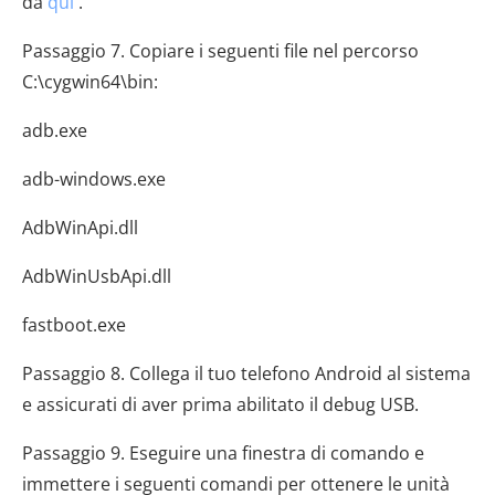
da
qui
.
Passaggio 7. Copiare i seguenti file nel percorso
C:\cygwin64\bin:
adb.exe
adb-windows.exe
AdbWinApi.dll
AdbWinUsbApi.dll
fastboot.exe
Passaggio 8. Collega il tuo telefono Android al sistema
e assicurati di aver prima abilitato il debug USB.
Passaggio 9. Eseguire una finestra di comando e
immettere i seguenti comandi per ottenere le unità