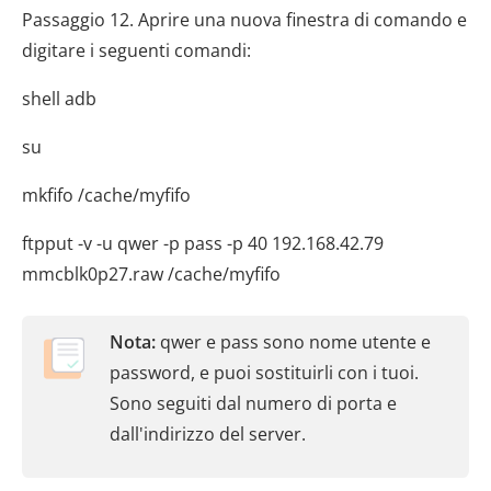
Passaggio 12. Aprire una nuova finestra di comando e
digitare i seguenti comandi:
shell adb
su
mkfifo /cache/myfifo
ftpput -v -u qwer -p pass -p 40 192.168.42.79
mmcblk0p27.raw /cache/myfifo
Nota:
qwer e pass sono nome utente e
password, e puoi sostituirli con i tuoi.
Sono seguiti dal numero di porta e
dall'indirizzo del server.