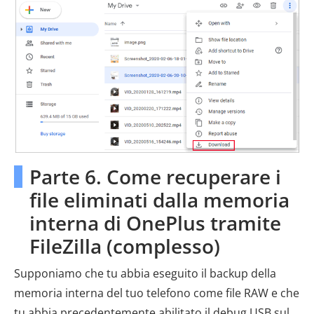
Parte 6. Come recuperare i
file eliminati dalla memoria
interna di OnePlus tramite
FileZilla (complesso)
Supponiamo che tu abbia eseguito il backup della
memoria interna del tuo telefono come file RAW e che
tu abbia precedentemente abilitato il debug USB sul