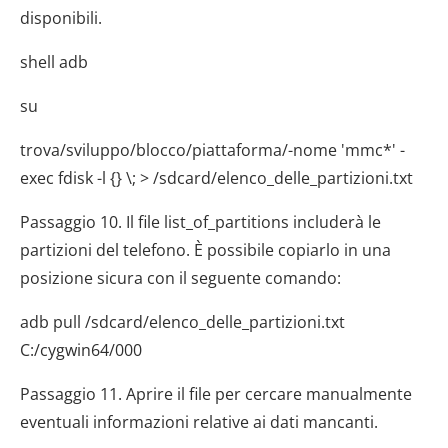
disponibili.
shell adb
su
trova/sviluppo/blocco/piattaforma/-nome 'mmc*' -
exec fdisk -l {} \; > /sdcard/elenco_delle_partizioni.txt
Passaggio 10. Il file list_of_partitions includerà le
partizioni del telefono. È possibile copiarlo in una
posizione sicura con il seguente comando:
adb pull /sdcard/elenco_delle_partizioni.txt
C:/cygwin64/000
Passaggio 11. Aprire il file per cercare manualmente
eventuali informazioni relative ai dati mancanti.