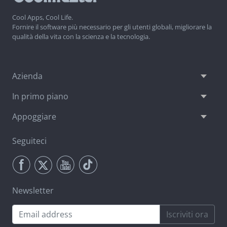
Cool Apps, Cool Life.
Fornire il software più necessario per gli utenti globali, migliorare la
qualità della vita con la scienza e la tecnologia.
Azienda
In primo piano
Appoggiare
Seguiteci
Newsletter
Iscriviti ora