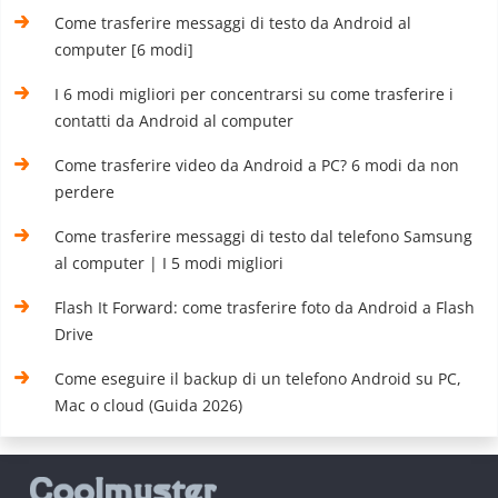
Come trasferire messaggi di testo da Android al
computer [6 modi]
I 6 modi migliori per concentrarsi su come trasferire i
contatti da Android al computer
Come trasferire video da Android a PC? 6 modi da non
perdere
Come trasferire messaggi di testo dal telefono Samsung
al computer | I 5 modi migliori
Flash It Forward: come trasferire foto da Android a Flash
Drive
Come eseguire il backup di un telefono Android su PC,
Mac o cloud (Guida 2026)